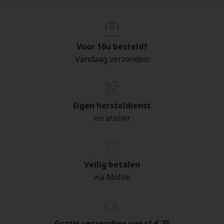
Voor 16u besteld?
Vandaag verzonden
Eigen hersteldienst
en atelier
Veilig betalen
via Mollie
Gratis verzending vanaf € 75