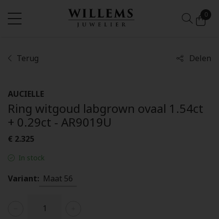
0
Terug
Delen
AUCIELLE
Ring witgoud labgrown ovaal 1.54ct
+ 0.29ct - AR9019U
€ 2.325
In stock
Variant:
Maat 56