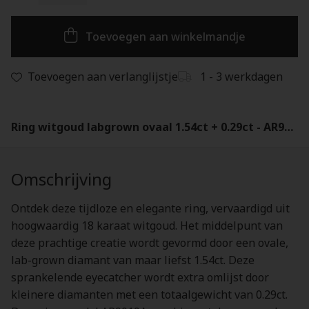
Toevoegen aan winkelmandje
Toevoegen aan verlanglijstje
1 - 3 werkdagen
Ring witgoud labgrown ovaal 1.54ct + 0.29ct - AR9019U
Omschrijving
Ontdek deze tijdloze en elegante ring, vervaardigd uit
hoogwaardig 18 karaat witgoud. Het middelpunt van
deze prachtige creatie wordt gevormd door een ovale,
lab-grown diamant van maar liefst 1.54ct. Deze
sprankelende eyecatcher wordt extra omlijst door
kleinere diamanten met een totaalgewicht van 0.29ct.