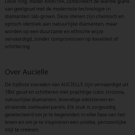
Deze ring, model AR9019A, combineert de warme glans
van geelgoud met de modernste technologie in
diamanten: lab-grown. Deze stenen zijn chemisch en
optisch identiek aan natuurlijke diamanten, maar
worden op een duurzame en ethische wijze
vervaardigd, zonder compromissen op kwaliteit of
schittering.
Over Aucielle
De tijdloze sieraden van AUCIELLE zijn vervaardigd uit
18kt goud en schitteren met prachtige cubic zirconia,
natuurlijke diamanten, levendige edelstenen en
stralende zoetwaterparels. Elk stuk is zorgvuldig
geselecteerd om je te begeleiden in elke fase van het
leven en om je te inspireren een unieke, persoonlijke
stijl te creëren.