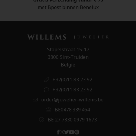
met Bpost binnen Benelux
Stapelstraat 15-17
3800 Sint-Truiden
België
+32(0)11 83 23 92
+32(0)11 83 23 92
order@juwelier-willems.be
BE0478.339.464
BE 27 7330 0979 1673