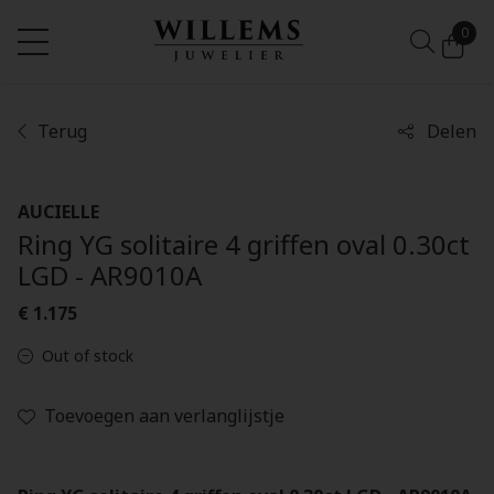
0
Terug
Delen
AUCIELLE
Ring YG solitaire 4 griffen oval 0.30ct
LGD - AR9010A
€ 1.175
Out of stock
Toevoegen aan verlanglijstje