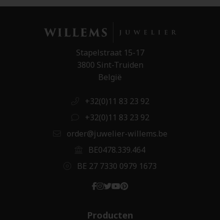
Stapelstraat 15-17
3800 Sint-Truiden
België
+32(0)11 83 23 92
+32(0)11 83 23 92
order@juwelier-willems.be
BE0478.339.464
BE 27 7330 0979 1673
Producten