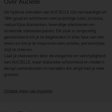
Over Aucielle
De tijdloze sieraden van AUCIELLE zijn vervaardigd uit
18kt goud en schitteren met prachtige cubic zirconia,
natuurlijke diamanten, levendige edelstenen en
stralende zoetwaterparels. Elk stuk is zorgvuldig
geselecteerd om je te begeleiden in elke fase van het
leven en om je te inspireren een unieke, persoonlijke
stijl te creëren.
Laat je meevoeren door de elegantie en veelzijdigheid
van AUCIELLE, waar klassieke schoonheid en modern
design samenkomen in sieraden die altijd met je mee
groeien.
Ontdek meer van Aucielle