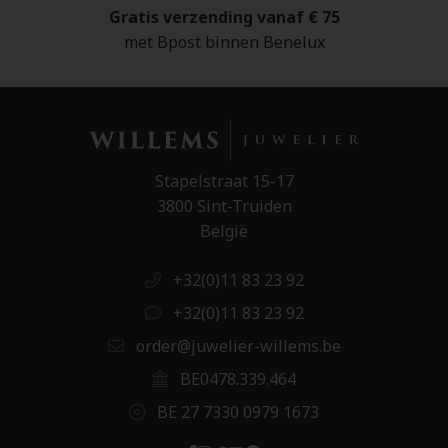
Gratis verzending vanaf € 75
met Bpost binnen Benelux
Stapelstraat 15-17
3800 Sint-Truiden
België
+32(0)11 83 23 92
+32(0)11 83 23 92
order@juwelier-willems.be
BE0478.339.464
BE 27 7330 0979 1673