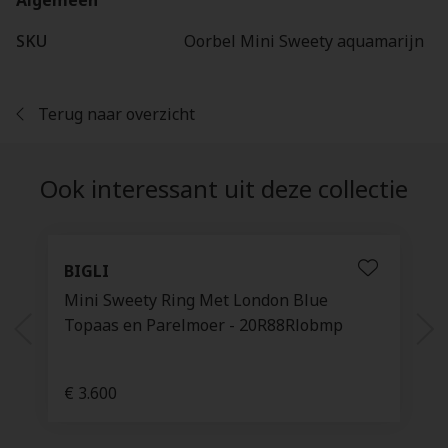
Algemeen
SKU
Oorbel Mini Sweety aquamarijn
Terug naar overzicht
Ook interessant uit deze collectie
BIGLI
Mini Sweety Ring Met London Blue
Topaas en Parelmoer - 20R88Rlobmp
€ 3.600