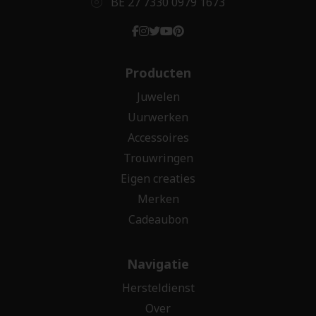
BE 27 7330 0979 1673
Producten
Juwelen
Uurwerken
Accessoires
Trouwringen
Eigen creaties
Merken
Cadeaubon
Navigatie
Hersteldienst
Over