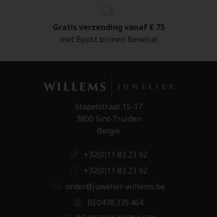
Gratis verzending vanaf € 75
met Bpost binnen Benelux
Stapelstraat 15-17
3800 Sint-Truiden
België
+32(0)11 83 23 92
+32(0)11 83 23 92
order@juwelier-willems.be
BE0478.339.464