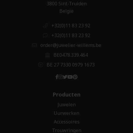
3800 Sint-Truiden
België
+32(0)11 83 23 92
+32(0)11 83 23 92
order@juwelier-willems.be
BE0478.339.464
BE 27 7330 0979 1673
Producten
Juwelen
Uurwerken
Accessoires
Trouwringen