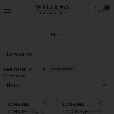
0
Filters
Uurwerken
Resultaten
(72)
Filter resetten
Sorteren op:
LONGINES
LONGINES
CONQUEST Quartz
LONGINES MASTER