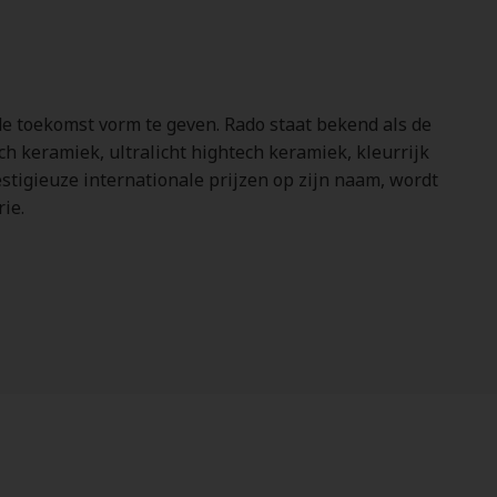
de toekomst vorm te geven. Rado staat bekend als de
h keramiek, ultralicht hightech keramiek, kleurrijk
stigieuze internationale prijzen op zijn naam, wordt
ie.