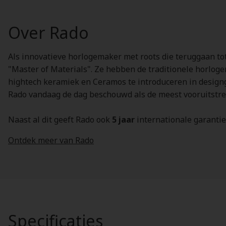
Over Rado
Als innovatieve horlogemaker met roots die teruggaan tot
"Master of Materials". Ze hebben de traditionele horloge
hightech keramiek en Ceramos te introduceren in designge
Rado vandaag de dag beschouwd als de meest vooruitstrev
Naast al dit geeft Rado ook
5 jaar
internationale garanti
Ontdek meer van Rado
Specificaties