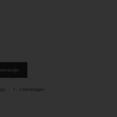
kelmandje
tje
1 - 3 werkdagen