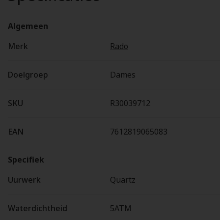
Algemeen
Merk
Rado
Doelgroep
Dames
SKU
R30039712
EAN
7612819065083
Specifiek
Uurwerk
Quartz
Waterdichtheid
5ATM