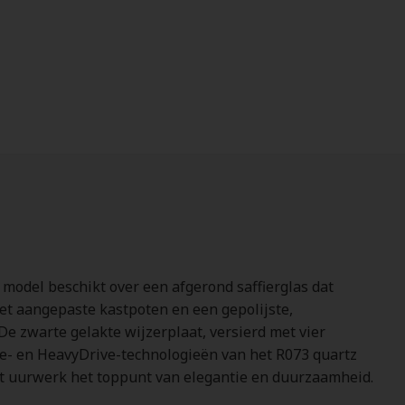
 model beschikt over een afgerond saffierglas dat
et aangepaste kastpoten en een gepolijste,
 zwarte gelakte wijzerplaat, versierd met vier
ive- en HeavyDrive-technologieën van het R073 quartz
dit uurwerk het toppunt van elegantie en duurzaamheid.