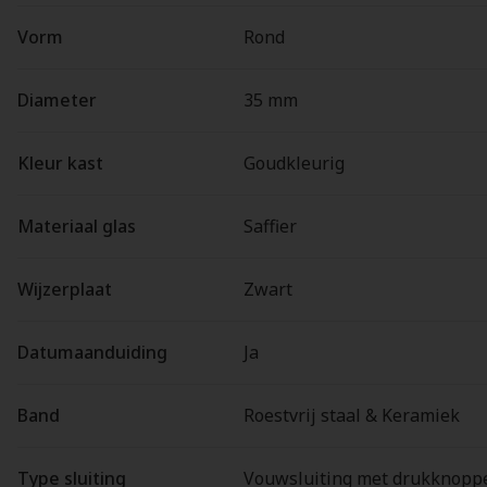
Vorm
Rond
Diameter
35 mm
Kleur kast
Goudkleurig
Materiaal glas
Saffier
Wijzerplaat
Zwart
Datumaanduiding
Ja
Band
Roestvrij staal & Keramiek
Type sluiting
Vouwsluiting met drukknopp