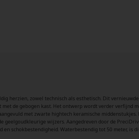
dig herzien, zowel technisch als esthetisch. Dit vernieuwde
 met de gebogen kast. Het ontwerp wordt verder verfijnd m
angevuld met zwarte hightech keramische middenstukjes. De
j de geelgoudkleurige wijzers. Aangedreven door de PreciDr
d en schokbestendigheid. Waterbestendig tot 50 meter, is 