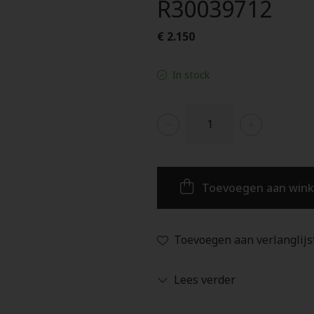
R30039712
€ 2.150
In stock
Toevoegen aan win
Toevoegen aan verlanglijs
Lees verder