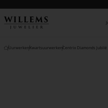
J
Uurwerken
Kwartsuurwerken
Centrix Diamonds Jubilé