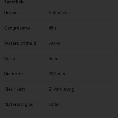
Specifiek
Uurwerk
Automaat
Gangreserve
48u
Waterdichtheid
5ATM
Vorm
Rond
Diameter
30,5 mm
Kleur kast
Zilverkleurig
Materiaal glas
Saffier