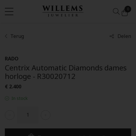
0
Terug
Delen
RADO
Centrix Automatic Diamonds dames
horloge - R30020712
€ 2.400
In stock