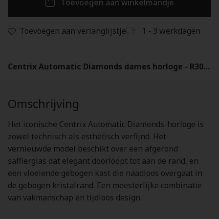
Toevoegen aan winkelmandje
Toevoegen aan verlanglijstje
1 - 3 werkdagen
Centrix Automatic Diamonds dames horloge - R30020712
Omschrijving
Het iconische Centrix Automatic Diamonds-horloge is
zowel technisch als esthetisch verfijnd. Het
vernieuwde model beschikt over een afgerond
saffierglas dat elegant doorloopt tot aan de rand, en
een vloeiende gebogen kast die naadloos overgaat in
de gebogen kristalrand. Een meesterlijke combinatie
van vakmanschap en tijdloos design.