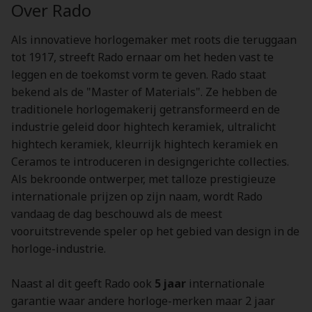
Over Rado
Als innovatieve horlogemaker met roots die teruggaan
tot 1917, streeft Rado ernaar om het heden vast te
leggen en de toekomst vorm te geven. Rado staat
bekend als de "Master of Materials". Ze hebben de
traditionele horlogemakerij getransformeerd en de
industrie geleid door hightech keramiek, ultralicht
hightech keramiek, kleurrijk hightech keramiek en
Ceramos te introduceren in designgerichte collecties.
Als bekroonde ontwerper, met talloze prestigieuze
internationale prijzen op zijn naam, wordt Rado
vandaag de dag beschouwd als de meest
vooruitstrevende speler op het gebied van design in de
horloge-industrie.
Naast al dit geeft Rado ook
5 jaar
internationale
garantie waar andere horloge-merken maar 2 jaar