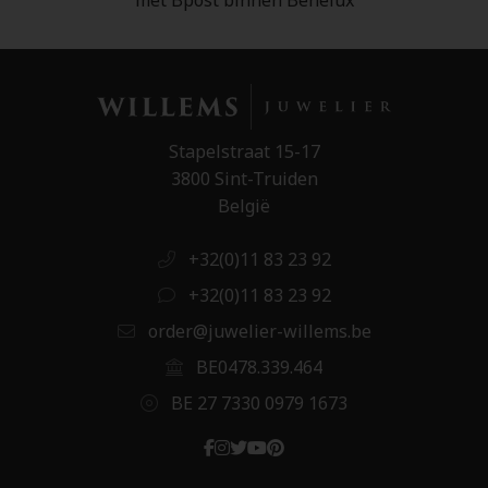
met Bpost binnen Benelux
Stapelstraat 15-17
3800 Sint-Truiden
België
+32(0)11 83 23 92
+32(0)11 83 23 92
order@juwelier-willems.be
BE0478.339.464
BE 27 7330 0979 1673