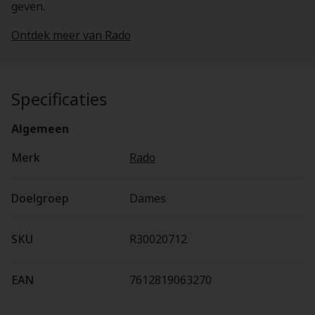
geven.
Ontdek meer van Rado
Specificaties
Algemeen
Merk
Rado
Doelgroep
Dames
SKU
R30020712
EAN
7612819063270