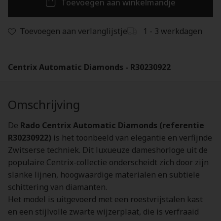
Toevoegen aan winkelmandje
Toevoegen aan verlanglijstje
1 - 3 werkdagen
Centrix Automatic Diamonds - R30230922
Omschrijving
De
Rado Centrix Automatic Diamonds (referentie
R30230922)
is het toonbeeld van elegantie en verfijnde
Zwitserse techniek. Dit luxueuze dameshorloge uit de
populaire Centrix-collectie onderscheidt zich door zijn
slanke lijnen, hoogwaardige materialen en subtiele
schittering van diamanten.
Het model is uitgevoerd met een roestvrijstalen kast
en een stijlvolle zwarte wijzerplaat, die is verfraaid