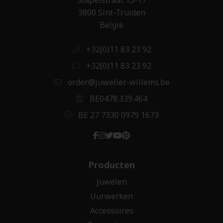
3800 Sint-Truiden
België
+32(0)11 83 23 92
+32(0)11 83 23 92
order@juwelier-willems.be
BE0478.339.464
BE 27 7330 0979 1673
Producten
Juwelen
Uurwerken
Accessoires