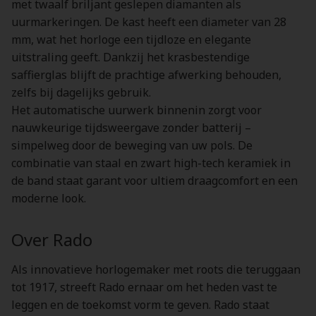
met twaalf briljant geslepen diamanten als
uurmarkeringen. De kast heeft een diameter van 28
mm, wat het horloge een tijdloze en elegante
uitstraling geeft. Dankzij het krasbestendige
saffierglas blijft de prachtige afwerking behouden,
zelfs bij dagelijks gebruik.
Het automatische uurwerk binnenin zorgt voor
nauwkeurige tijdsweergave zonder batterij –
simpelweg door de beweging van uw pols. De
combinatie van staal en zwart high-tech keramiek in
de band staat garant voor ultiem draagcomfort en een
moderne look.
Over Rado
Als innovatieve horlogemaker met roots die teruggaan
tot 1917, streeft Rado ernaar om het heden vast te
leggen en de toekomst vorm te geven. Rado staat