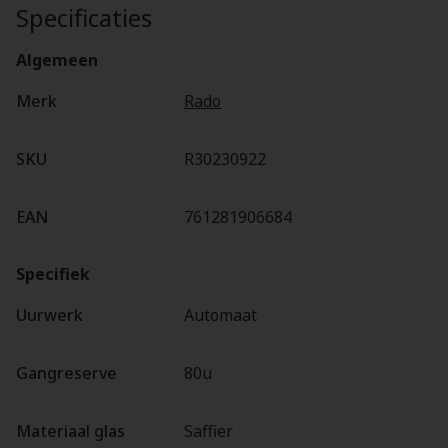
Specificaties
Algemeen
Merk
Rado
SKU
R30230922
EAN
761281906684
Specifiek
Uurwerk
Automaat
Gangreserve
80u
Materiaal glas
Saffier