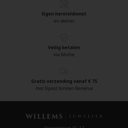
Eigen hersteldienst
en atelier
Veilig betalen
via Mollie
Gratis verzending vanaf € 75
met Bpost binnen Benelux
Stapelstraat 15-17