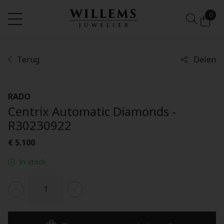
0
Terug
Delen
RADO
Centrix Automatic Diamonds -
R30230922
€ 5.100
In stock