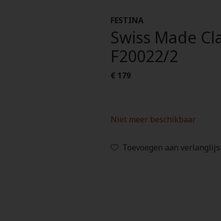
FESTINA
Swiss Made Cla
F20022/2
€ 179
Niet meer beschikbaar
Toevoegen aan verlanglijs