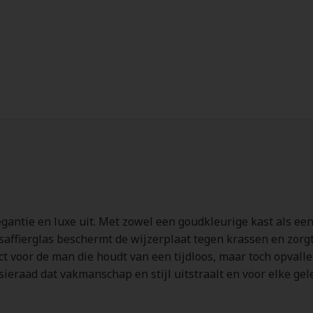
egantie en luxe uit. Met zowel een goudkleurige kast als ee
et saffierglas beschermt de wijzerplaat tegen krassen en zorg
ect voor de man die houdt van een tijdloos, maar toch opvallen
sieraad dat vakmanschap en stijl uitstraalt en voor elke gel