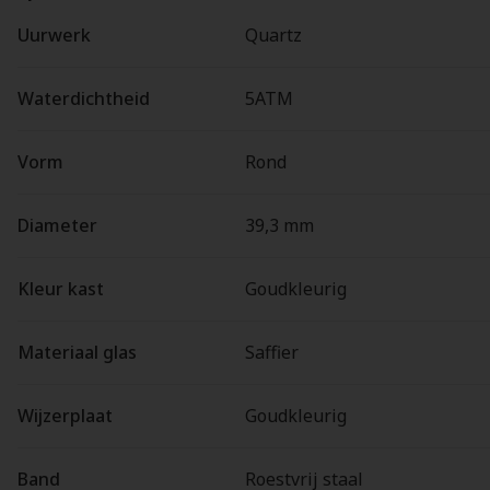
Uurwerk
Quartz
Waterdichtheid
5ATM
Vorm
Rond
Diameter
39,3 mm
Kleur kast
Goudkleurig
Materiaal glas
Saffier
Wijzerplaat
Goudkleurig
Band
Roestvrij staal