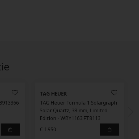
tie
TAG HEUER
43913366
TAG Heuer Formula 1 Solargraph
Solar Quartz, 38 mm, Limited
Edition - WBY1163.FT8113
€ 1.950