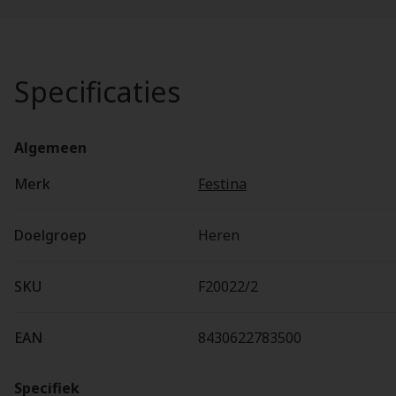
Specificaties
Algemeen
Merk
Festina
Doelgroep
Heren
SKU
F20022/2
EAN
8430622783500
Specifiek