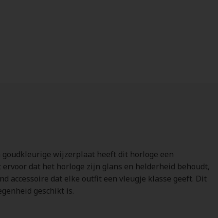
n goudkleurige wijzerplaat heeft dit horloge een
t ervoor dat het horloge zijn glans en helderheid behoudt,
d accessoire dat elke outfit een vleugje klasse geeft. Dit
egenheid geschikt is.