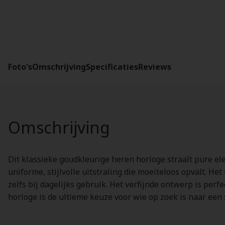
Foto's
Omschrijving
Specificaties
Reviews
Omschrijving
Dit klassieke goudkleurige heren horloge straalt pure el
uniforme, stijlvolle uitstraling die moeiteloos opvalt. H
zelfs bij dagelijks gebruik. Het verfijnde ontwerp is perf
horloge is de ultieme keuze voor wie op zoek is naar een 