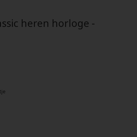
ssic heren horloge -
tje