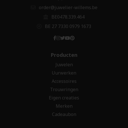
order@juwelier-willems.be
BE0478.339.464
BE 27 7330 0979 1673
Producten
Juwelen
Uurwerken
Accessoires
Trouwringen
Eigen creaties
Merken
Cadeaubon