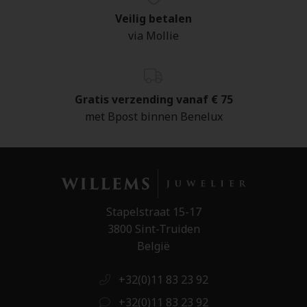
Veilig betalen
via Mollie
Gratis verzending vanaf € 75
met Bpost binnen Benelux
Stapelstraat 15-17
3800 Sint-Truiden
België
+32(0)11 83 23 92
+32(0)11 83 23 92