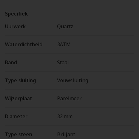
Specifiek
Uurwerk
Quartz
Waterdichtheid
3ATM
Band
Staal
Type sluiting
Vouwsluiting
Wijzerplaat
Parelmoer
Diameter
32 mm
Type steen
Briljant