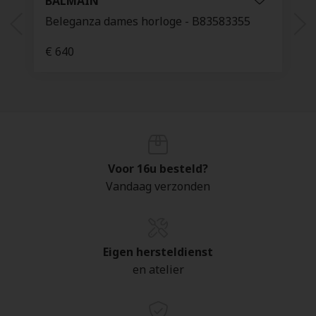
BALMAIN
Beleganza dames horloge - B83583355
€ 640
Voor 16u besteld?
Vandaag verzonden
Eigen hersteldienst
en atelier