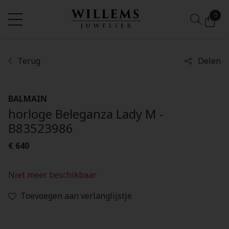
0
Terug
Delen
BALMAIN
horloge Beleganza Lady M -
B83523986
€ 640
Niet meer beschikbaar
Toevoegen aan verlanglijstje