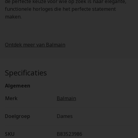
de perfecte keuze voor wie op zoek is naar elegante,
functionele horloges die het perfecte statement
maken.
Ontdek meer van Balmain
Specificaties
Algemeen
Merk
Balmain
Doelgroep
Dames
SKU
B83523986