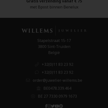
Gratis verzending vanaf € 75
met Bpost binnen Benelux
Stapelstraat 15-17
3800 Sint-Truiden
België
+32(0)11 83 23 92
+32(0)11 83 23 92
order@juwelier-willems.be
BE0478.339.464
BE 27 7330 0979 1673