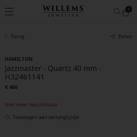
0
Terug
Delen
HAMILTON
Jazzmaster - Quartz 40 mm -
H32461141
€ 460
Niet meer beschikbaar
Toevoegen aan verlanglijstje