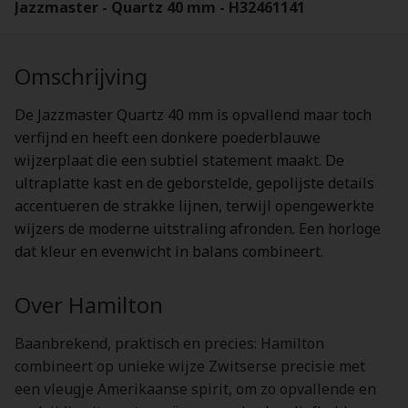
Jazzmaster - Quartz 40 mm - H32461141
Omschrijving
De Jazzmaster Quartz 40 mm is opvallend maar toch
verfijnd en heeft een donkere poederblauwe
wijzerplaat die een subtiel statement maakt. De
ultraplatte kast en de geborstelde, gepolijste details
accentueren de strakke lijnen, terwijl opengewerkte
wijzers de moderne uitstraling afronden. Een horloge
dat kleur en evenwicht in balans combineert.
Over Hamilton
Baanbrekend, praktisch en precies: Hamilton
combineert op unieke wijze Zwitserse precisie met
een vleugje Amerikaanse spirit, om zo opvallende en