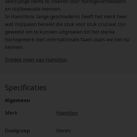
veelzijdige items te creëren voor horlogeliefhebbers
en stijlbewuste mensen.
In Hamiltons lange geschiedenis heeft het merk heel
wat mijlpalen bereikt die stuk voor stuk cruciaal zijn
geweest om te kunnen uitgroeien tot het sterke
horlogemerk met internationale faam zoals we het nu
kennen.
Ontdek meer van Hamilton
Specificaties
Algemeen
Merk
Hamilton
Doelgroep
Heren