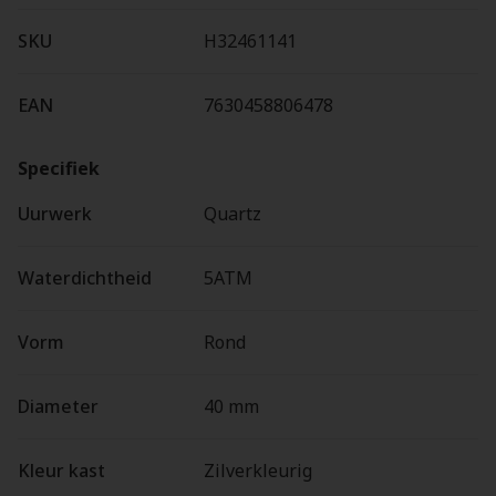
SKU
H32461141
EAN
7630458806478
Specifiek
Uurwerk
Quartz
Waterdichtheid
5ATM
Vorm
Rond
Diameter
40 mm
Kleur kast
Zilverkleurig