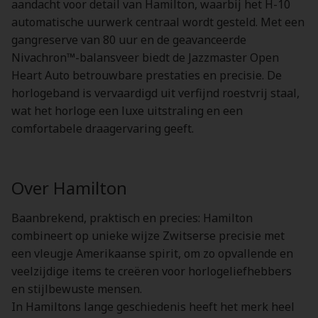
aandacht voor detail van Hamilton, waarbij het H-10
automatische uurwerk centraal wordt gesteld. Met een
gangreserve van 80 uur en de geavanceerde
Nivachron™-balansveer biedt de Jazzmaster Open
Heart Auto betrouwbare prestaties en precisie. De
horlogeband is vervaardigd uit verfijnd roestvrij staal,
wat het horloge een luxe uitstraling en een
comfortabele draagervaring geeft.
Over Hamilton
Baanbrekend, praktisch en precies: Hamilton
combineert op unieke wijze Zwitserse precisie met
een vleugje Amerikaanse spirit, om zo opvallende en
veelzijdige items te creëren voor horlogeliefhebbers
en stijlbewuste mensen.
In Hamiltons lange geschiedenis heeft het merk heel