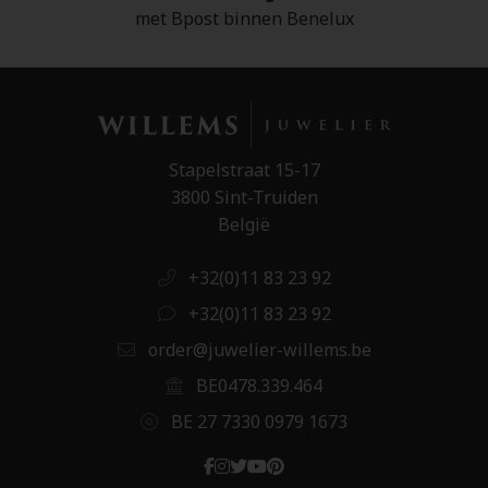
met Bpost binnen Benelux
Stapelstraat 15-17
3800 Sint-Truiden
België
+32(0)11 83 23 92
+32(0)11 83 23 92
order@juwelier-willems.be
BE0478.339.464
BE 27 7330 0979 1673