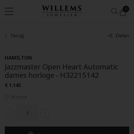
0
Terug
Delen
HAMILTON
Jazzmaster Open Heart Automatic
dames horloge - H32215142
€ 1.145
In stock