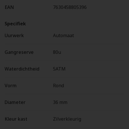
EAN
7630458805396
Specifiek
Uurwerk
Automaat
Gangreserve
80u
Waterdichtheid
5ATM
Vorm
Rond
Diameter
36 mm
Kleur kast
Zilverkleurig