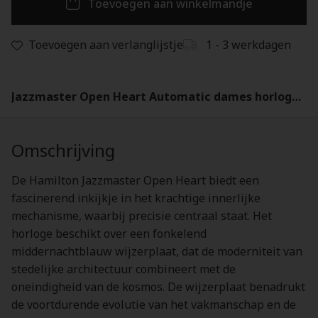
Toevoegen aan winkelmandje
Toevoegen aan verlanglijstje
1 - 3 werkdagen
Jazzmaster Open Heart Automatic dames horloge - H32215142
Omschrijving
De Hamilton Jazzmaster Open Heart biedt een
fascinerend inkijkje in het krachtige innerlijke
mechanisme, waarbij precisie centraal staat. Het
horloge beschikt over een fonkelend
middernachtblauw wijzerplaat, dat de moderniteit van
stedelijke architectuur combineert met de
oneindigheid van de kosmos. De wijzerplaat benadrukt
de voortdurende evolutie van het vakmanschap en de