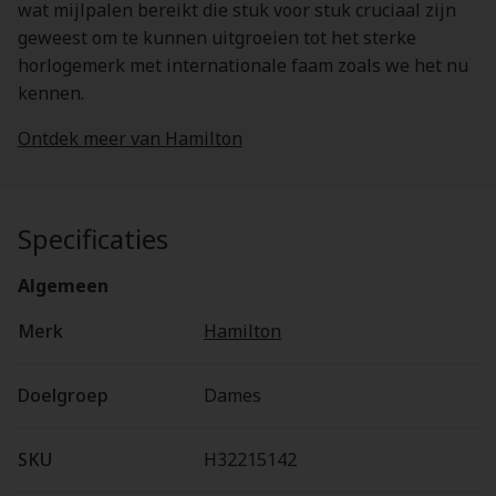
wat mijlpalen bereikt die stuk voor stuk cruciaal zijn
geweest om te kunnen uitgroeien tot het sterke
horlogemerk met internationale faam zoals we het nu
kennen.
Ontdek meer van Hamilton
Specificaties
Algemeen
Merk
Hamilton
Doelgroep
Dames
SKU
H32215142