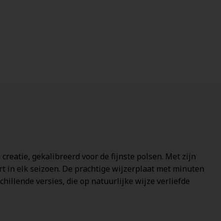
creatie, gekalibreerd voor de fijnste polsen. Met zijn
ert in elk seizoen. De prachtige wijzerplaat met minuten
hillende versies, die op natuurlijke wijze verliefde