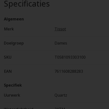
Specificaties
Algemeen
Merk
Tissot
Doelgroep
Dames
SKU
T0581093303100
EAN
7611608288283
Specifiek
Uurwerk
Quartz