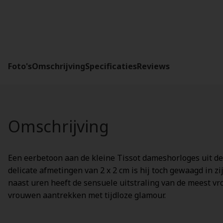
Foto's
Omschrijving
Specificaties
Reviews
Omschrijving
Een eerbetoon aan de kleine Tissot dameshorloges uit de j
delicate afmetingen van 2 x 2 cm is hij toch gewaagd in z
naast uren heeft de sensuele uitstraling van de meest vro
vrouwen aantrekken met tijdloze glamour.