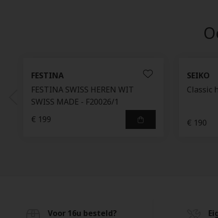
Oo
FESTINA
SEIKO
FESTINA SWISS HEREN WIT
Classic 
SWISS MADE - F20026/1
€ 199
€ 190
Voor 16u besteld?
Ei