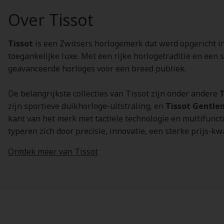
Over Tissot
Tissot
is een Zwitsers horlogemerk dat werd opgericht i
toegankelijke luxe. Met een rijke horlogetraditie en een
geavanceerde horloges voor een breed publiek.
De belangrijkste collecties van Tissot zijn onder andere
T
zijn sportieve duikhorloge-uitstraling, en
Tissot Gentl
kant van het merk met tactiele technologie en multifuncti
typeren zich door precisie, innovatie, een sterke prijs-kw
Ontdek meer van Tissot