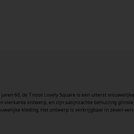
aren 60, de Tissot Lovely Square is een uiterst vrouwelijke 
ijn vierkante ontwerp, en zijn satijnzachte behuizing glinst
uwelijke kleding. Het ontwerp is verkrijgbaar in zeven versc