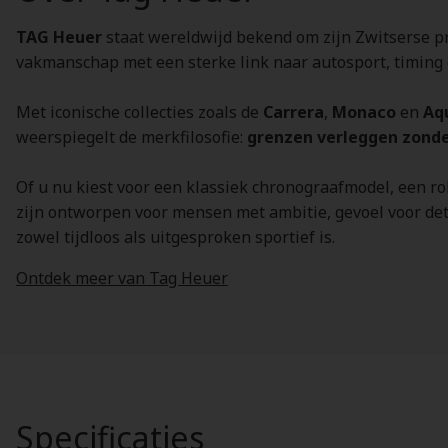
TAG Heuer
staat wereldwijd bekend om zijn Zwitserse pr
vakmanschap met een sterke link naar autosport, timing 
Met iconische collecties zoals de
Carrera
,
Monaco
en
Aq
weerspiegelt de merkfilosofie:
grenzen verleggen zonde
Of u nu kiest voor een klassiek chronograafmodel, een r
zijn ontworpen voor mensen met ambitie, gevoel voor deta
zowel tijdloos als uitgesproken sportief is.
Ontdek meer van Tag Heuer
Specificaties