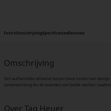
Foto's
Omschrijving
Specificaties
Reviews
Omschrijving
Een authentieke alliantie tussen twee iconen van design,
samenwerking die de waarden van beide merken naadloos
Over Tag Heuer