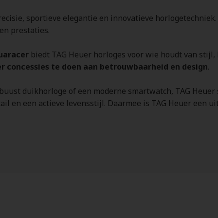
ecisie, sportieve elegantie en innovatieve horlogetechniek.
en prestaties.
uaracer
biedt TAG Heuer horloges voor wie houdt van stijl, 
r concessies te doen aan betrouwbaarheid en design
.
obuust duikhorloge of een moderne smartwatch, TAG Heuer st
il en een actieve levensstijl. Daarmee is TAG Heuer een ui