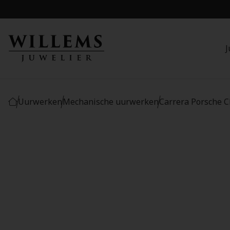
J
Uurwerken
Mechanische uurwerken
Carrera Porsche C