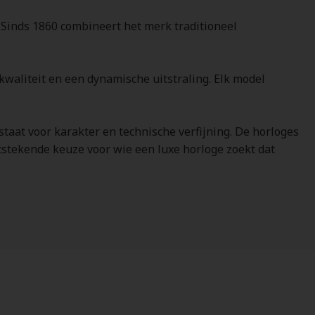
 Sinds 1860 combineert het merk traditioneel
kwaliteit en een dynamische uitstraling. Elk model
aat voor karakter en technische verfijning. De horloges
tstekende keuze voor wie een luxe horloge zoekt dat