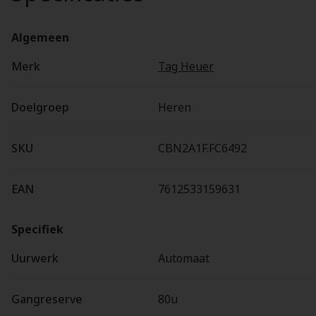
Algemeen
Merk
Tag Heuer
Doelgroep
Heren
SKU
CBN2A1F.FC6492
EAN
7612533159631
Specifiek
Uurwerk
Automaat
Gangreserve
80u