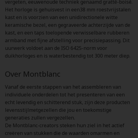
vergeten, eeuwenoude techniek genaamd gratté-boisé.
Het horloge is gehuisvest in een38 mm roestvrijstalen
kast en is voorzien van een unidirectionele witte
keramische bezel, een gegraveerde achterzijde van de
kast, en een taps toelopende verwisselbare rubberen
armband met fijne afstelling voor precisiepassing. Dit
uurwerk voldoet aan de ISO 6425-norm voor
duikhorloges en is waterbestendig tot 300 meter diep.
Over Montblanc
Vanaf de eerste stappen van het assembleren van
individuele onderdelen tot het presenteren van een
echt levendig en schitterend stuk, zijn deze producten
levensstijlmetgezellen die jou en toekomstige
generaties zullen vergezellen.
De Montblanc-creators steken hun ziel in het actief
creëren van stukken die de waarden omarmen en