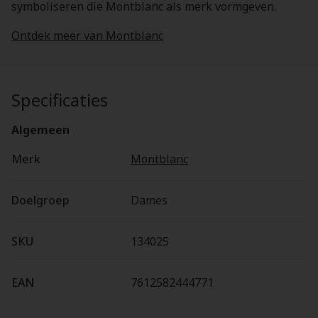
symboliseren die Montblanc als merk vormgeven.
Ontdek meer van Montblanc
Specificaties
Algemeen
Merk
Montblanc
Doelgroep
Dames
SKU
134025
EAN
7612582444771