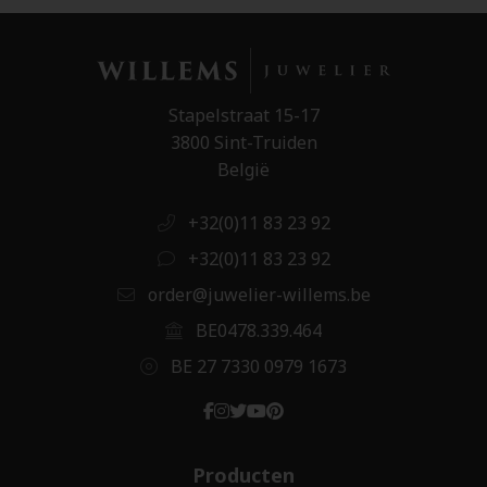
Stapelstraat 15-17
3800 Sint-Truiden
België
+32(0)11 83 23 92
+32(0)11 83 23 92
order@juwelier-willems.be
BE0478.339.464
BE 27 7330 0979 1673
Producten