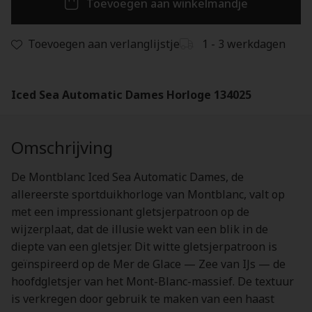
Toevoegen aan winkelmandje
Toevoegen aan verlanglijstje
1 - 3 werkdagen
Iced Sea Automatic Dames Horloge 134025
Omschrijving
De Montblanc Iced Sea Automatic Dames, de
allereerste sportduikhorloge van Montblanc, valt op
met een impressionant gletsjerpatroon op de
wijzerplaat, dat de illusie wekt van een blik in de
diepte van een gletsjer. Dit witte gletsjerpatroon is
geïnspireerd op de Mer de Glace — Zee van IJs — de
hoofdgletsjer van het Mont-Blanc-massief. De textuur
is verkregen door gebruik te maken van een haast