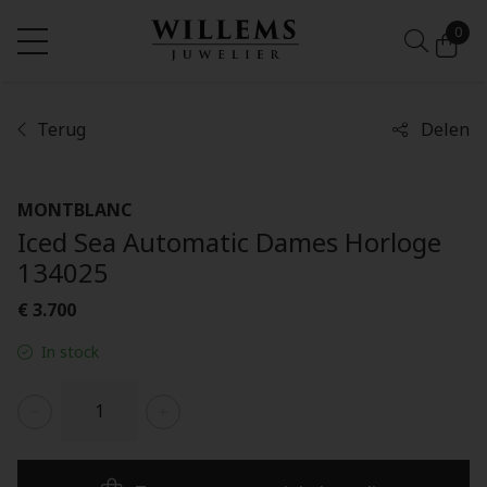
0
Terug
Delen
MONTBLANC
Iced Sea Automatic Dames Horloge
134025
€ 3.700
In stock