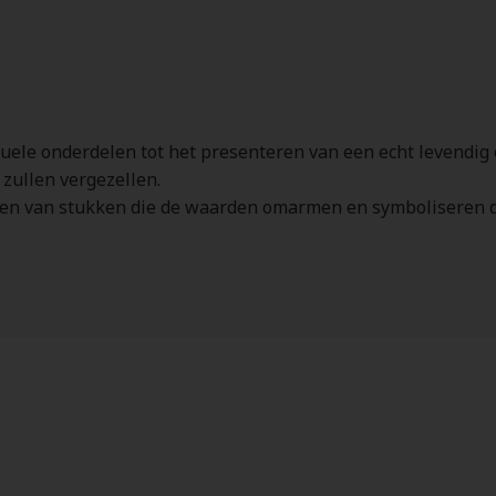
ele onderdelen tot het presenteren van een echt levendig e
 zullen vergezellen.
eëren van stukken die de waarden omarmen en symboliseren 