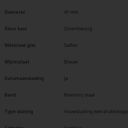
Diameter
41 mm
Kleur kast
Zilverkleurig
Materiaal glas
Saffier
Wijzerplaat
Blauw
Datumaanduiding
Ja
Band
Roestvrij staal
Type sluiting
Vouwsluiting met drukknopp