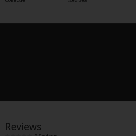
Collectie
Iced Sea
Reviews