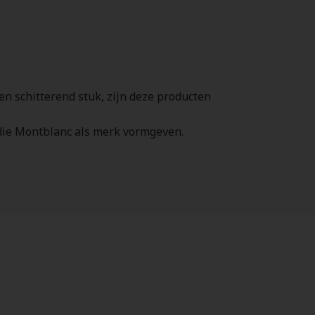
n schitterend stuk, zijn deze producten
die Montblanc als merk vormgeven.