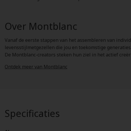
Over Montblanc
Vanaf de eerste stappen van het assembleren van individu
levensstijlmetgezellen die jou en toekomstige generaties
De Montblanc-creators steken hun ziel in het actief cr
Ontdek meer van Montblanc
Specificaties