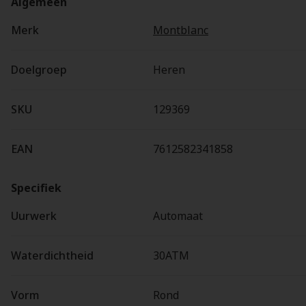
Algemeen
Merk
Montblanc
Doelgroep
Heren
SKU
129369
EAN
7612582341858
Specifiek
Uurwerk
Automaat
Waterdichtheid
30ATM
Vorm
Rond