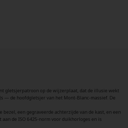
 gletsjerpatroon op de wijzerplaat, dat de illusie wekt
 IJs — de hoofdgletsjer van het Mont-Blanc-massief. De
e bezel, een gegraveerde achterzijde van de kast, en een
et aan de ISO 6425-norm voor duikhorloges en is