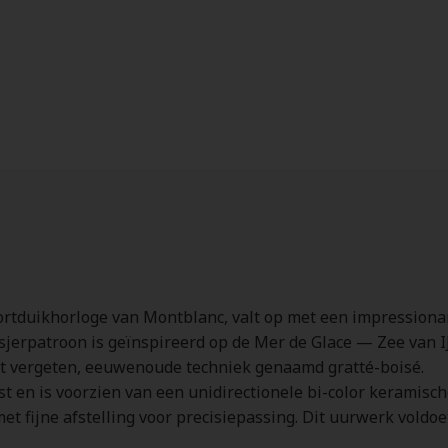
rtduikhorloge van Montblanc, valt op met een impressionant
letsjerpatroon is geïnspireerd op de Mer de Glace — Zee van
st vergeten, eeuwenoude techniek genaamd gratté-boisé.
t en is voorzien van een unidirectionele bi-color keramisch
t fijne afstelling voor precisiepassing. Dit uurwerk voldo