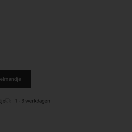
kelmandje
tje
1 - 3 werkdagen