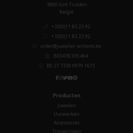
3800 Sint-Truiden
België
+32(0)11 83 23 92
+32(0)11 83 23 92
order@juwelier-willems.be
BE0478.339.464
BE 27 7330 0979 1673
Producten
Juwelen
Uurwerken
Accessoires
Trouwringen