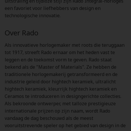
uitstraling en tijdloze stijl zijn Rado Integral-horloges
een favoriet voor liefhebbers van design en
technologische innovatie.
Over Rado
Als innovatieve horlogemaker met roots die teruggaan
tot 1917, streeft Rado ernaar om het heden vast te
leggen en de toekomst vorm te geven. Rado staat
bekend als de "Master of Materials". Ze hebben de
traditionele horlogemakerij getransformeerd en de
industrie geleid door hightech keramiek, ultralicht
hightech keramiek, kleurrijk hightech keramiek en
Ceramos te introduceren in designgerichte collecties.
Als bekroonde ontwerper, met talloze prestigieuze
internationale prijzen op zijn naam, wordt Rado
vandaag de dag beschouwd als de meest
vooruitstrevende speler op het gebied van design in de