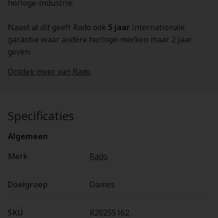
horloge-industrie.
Naast al dit geeft Rado ook
5 jaar
internationale
garantie waar andere horloge-merken maar 2 jaar
geven.
Ontdek meer van Rado
Specificaties
Algemeen
Merk
Rado
Doelgroep
Dames
SKU
R20255162