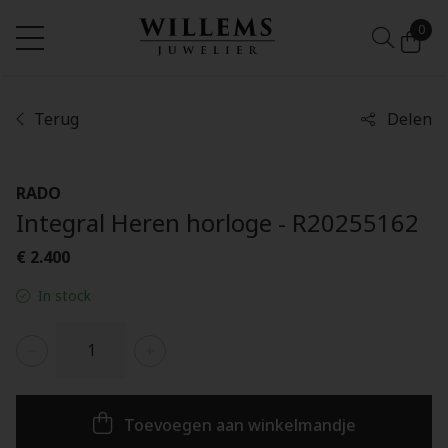
0
Terug
Delen
RADO
Integral Heren horloge - R20255162
€ 2.400
In stock
Toevoegen aan winkelmandje