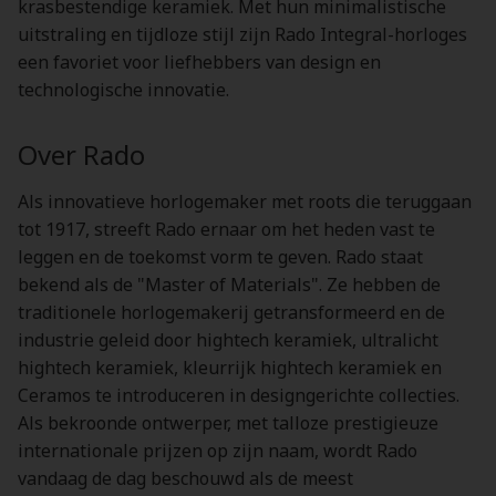
krasbestendige keramiek. Met hun minimalistische
uitstraling en tijdloze stijl zijn Rado Integral-horloges
een favoriet voor liefhebbers van design en
technologische innovatie.
Over Rado
Als innovatieve horlogemaker met roots die teruggaan
tot 1917, streeft Rado ernaar om het heden vast te
leggen en de toekomst vorm te geven. Rado staat
bekend als de "Master of Materials". Ze hebben de
traditionele horlogemakerij getransformeerd en de
industrie geleid door hightech keramiek, ultralicht
hightech keramiek, kleurrijk hightech keramiek en
Ceramos te introduceren in designgerichte collecties.
Als bekroonde ontwerper, met talloze prestigieuze
internationale prijzen op zijn naam, wordt Rado
vandaag de dag beschouwd als de meest