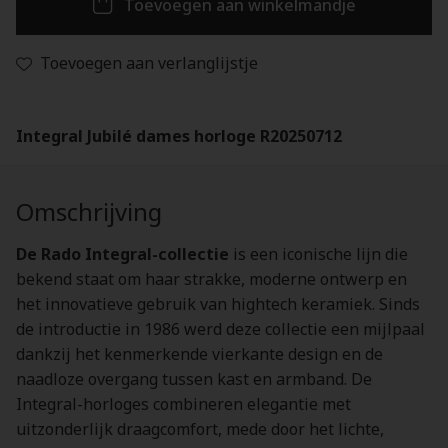
Toevoegen aan winkelmandje
Toevoegen aan verlanglijstje
Integral Jubilé dames horloge R20250712
Omschrijving
De Rado Integral-collectie
is een iconische lijn die
bekend staat om haar strakke, moderne ontwerp en
het innovatieve gebruik van hightech keramiek. Sinds
de introductie in 1986 werd deze collectie een mijlpaal
dankzij het kenmerkende vierkante design en de
naadloze overgang tussen kast en armband. De
Integral-horloges combineren elegantie met
uitzonderlijk draagcomfort, mede door het lichte,