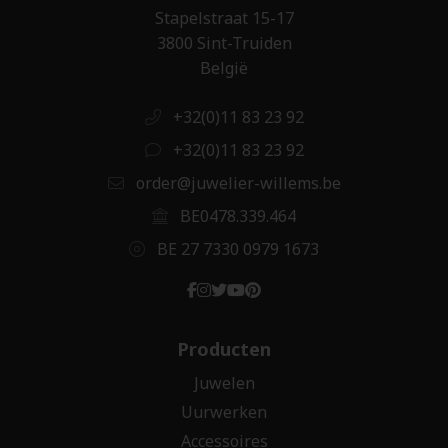
Stapelstraat 15-17
3800 Sint-Truiden
België
+32(0)11 83 23 92
+32(0)11 83 23 92
order@juwelier-willems.be
BE0478.339.464
BE 27 7330 0979 1673
Producten
Juwelen
Uurwerken
Accessoires