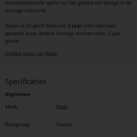
vooruitstrevende speler op het gebied van design in de
horloge-industrie.
Naast al dit geeft Rado ook
5 jaar
internationale
garantie waar andere horloge-merken maar 2 jaar
geven.
Ontdek meer van Rado
Specificaties
Algemeen
Merk
Rado
Doelgroep
Dames