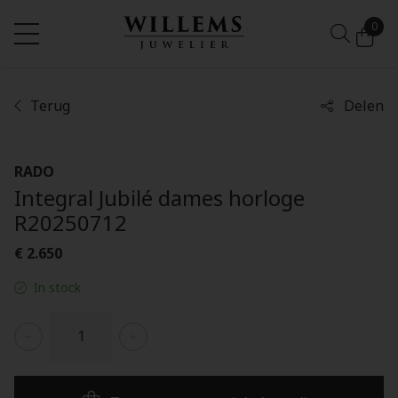
0
Terug
Delen
RADO
Integral Jubilé dames horloge
R20250712
€ 2.650
In stock