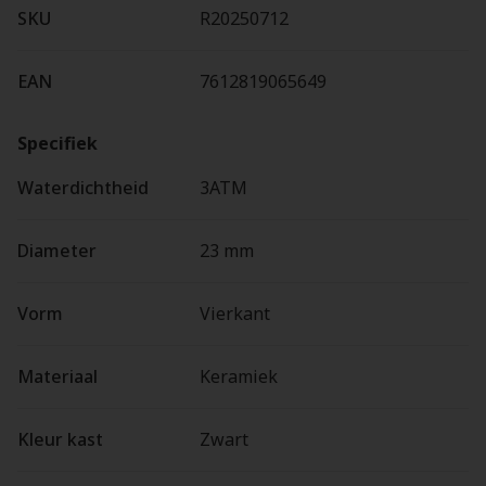
SKU
R20250712
EAN
7612819065649
Specifiek
Waterdichtheid
3ATM
Diameter
23 mm
Vorm
Vierkant
Materiaal
Keramiek
Kleur kast
Zwart