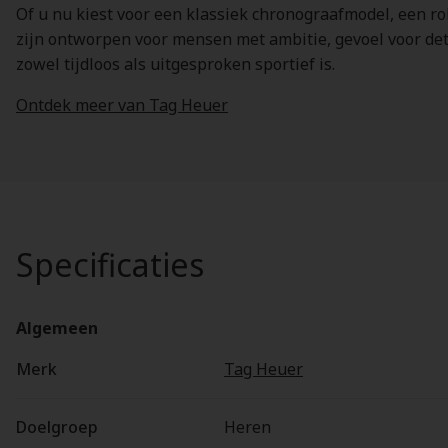
Of u nu kiest voor een klassiek chronograafmodel, een r
zijn ontworpen voor mensen met ambitie, gevoel voor deta
zowel tijdloos als uitgesproken sportief is.
Ontdek meer van Tag Heuer
Specificaties
Algemeen
Merk
Tag Heuer
Doelgroep
Heren