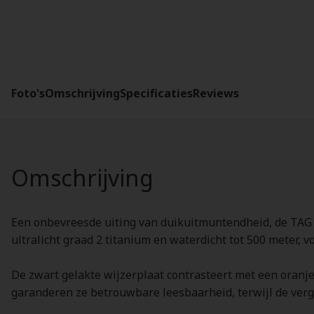
Foto's
Omschrijving
Specificaties
Reviews
Omschrijving
Een onbevreesde uiting van duikuitmuntendheid, de TAG 
ultralicht graad 2 titanium en waterdicht tot 500 meter,
De zwart gelakte wijzerplaat contrasteert met een oran
garanderen ze betrouwbare leesbaarheid, terwijl de verg