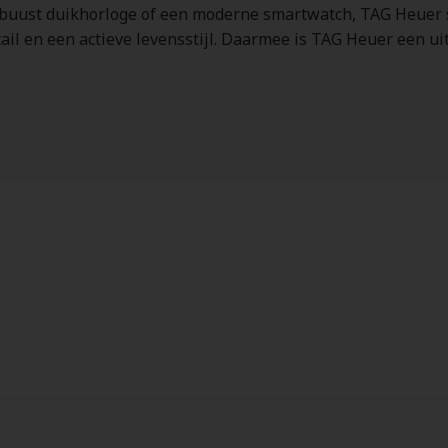
obuust duikhorloge of een moderne smartwatch, TAG Heuer st
il en een actieve levensstijl. Daarmee is TAG Heuer een ui