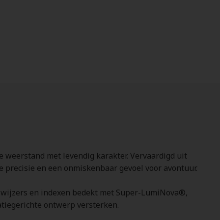
 weerstand met levendig karakter. Vervaardigd uit
le precisie en een onmiskenbaar gevoel voor avontuur.
de wijzers en indexen bedekt met Super-LumiNova®,
atiegerichte ontwerp versterken.