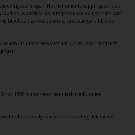
uithoudingsvermogen. Het heliumontsnappingsventiel,
gsduiken, waardoor de integriteit van de titanium kast
ng biedt een zelfverzekerde, precieze grip bij elke
 boven als onder de waterlijn. De vouwsluiting met
gingen.
 Sinds 1860 combineert het merk traditioneel
kwaliteit en een dynamische uitstraling. Elk model