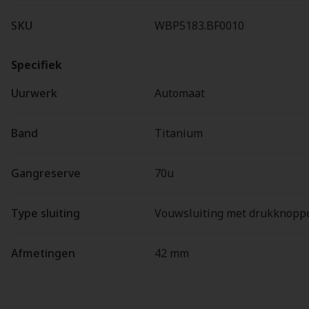
SKU
WBP5183.BF0010
Specifiek
Uurwerk
Automaat
Band
Titanium
Gangreserve
70u
Type sluiting
Vouwsluiting met drukknopp
Afmetingen
42 mm