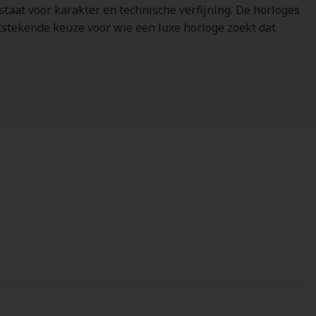
aat voor karakter en technische verfijning. De horloges
tstekende keuze voor wie een luxe horloge zoekt dat