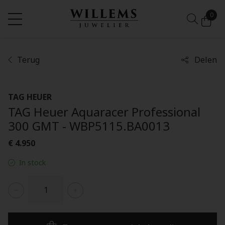
0
Terug
Delen
TAG HEUER
TAG Heuer Aquaracer Professional
300 GMT - WBP5115.BA0013
€ 4.950
In stock