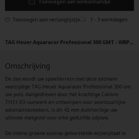
Toevoegen aan winkelmandje
Toevoegen aan verlanglijstje
1 - 3 werkdagen
TAG Heuer Aquaracer Professional 300 GMT - WBP5115.BA0013
Omschrijving
De zee wordt uw speelterrein met deze extreem
veelzijdige TAG Heuer Aquaracer Professional 300 om
uw pols. Aangedreven door het krachtige Calibre
TH31-03-uurwerk en ontworpen voor avontuurlijke
adrenalinezoekers, is dit 42 mm duikhorloge uw
ultieme metgezel voor elke gedurfde odysee.
De intens groene sunray-geborstelde wijzerplaat is