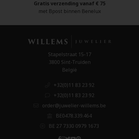
Gratis verzending vanaf € 75
met Bpost binnen Benelux
Stapelstraat 15-17
3800 Sint-Truiden
België
+32(0)11 83 23 92
+32(0)11 83 23 92
order@juwelier-willems.be
BE0478.339.464
BE 27 7330 0979 1673