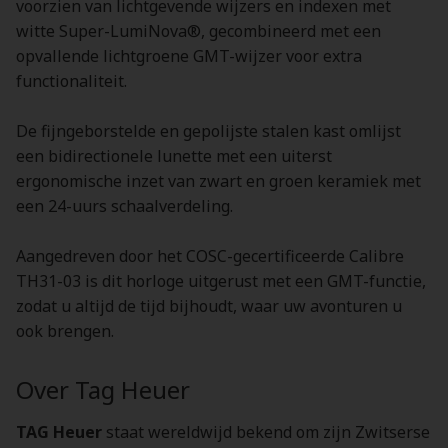
voorzien van lichtgevende wijzers en indexen met
witte Super-LumiNova®, gecombineerd met een
opvallende lichtgroene GMT-wijzer voor extra
functionaliteit.
De fijngeborstelde en gepolijste stalen kast omlijst
een bidirectionele lunette met een uiterst
ergonomische inzet van zwart en groen keramiek met
een 24-uurs schaalverdeling.
Aangedreven door het COSC-gecertificeerde Calibre
TH31-03 is dit horloge uitgerust met een GMT-functie,
zodat u altijd de tijd bijhoudt, waar uw avonturen u
ook brengen.
Over Tag Heuer
TAG Heuer
staat wereldwijd bekend om zijn Zwitserse