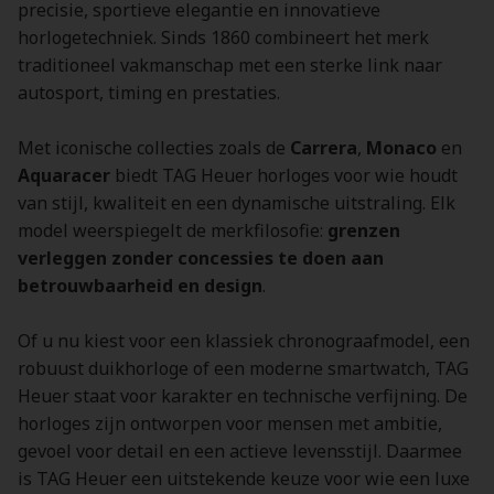
precisie, sportieve elegantie en innovatieve
horlogetechniek. Sinds 1860 combineert het merk
traditioneel vakmanschap met een sterke link naar
autosport, timing en prestaties.
Met iconische collecties zoals de
Carrera
,
Monaco
en
Aquaracer
biedt TAG Heuer horloges voor wie houdt
van stijl, kwaliteit en een dynamische uitstraling. Elk
model weerspiegelt de merkfilosofie:
grenzen
verleggen zonder concessies te doen aan
betrouwbaarheid en design
.
Of u nu kiest voor een klassiek chronograafmodel, een
robuust duikhorloge of een moderne smartwatch, TAG
Heuer staat voor karakter en technische verfijning. De
horloges zijn ontworpen voor mensen met ambitie,
gevoel voor detail en een actieve levensstijl. Daarmee
is TAG Heuer een uitstekende keuze voor wie een luxe