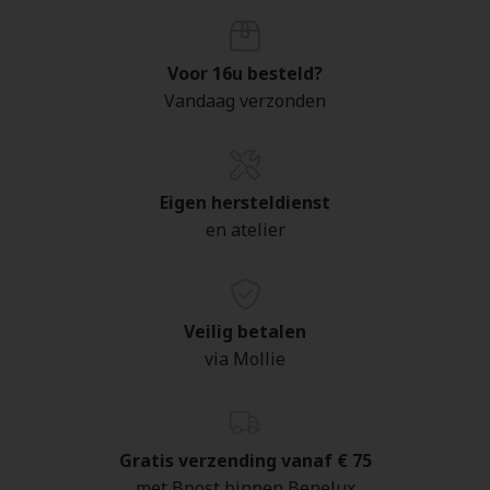
Voor 16u besteld?
Vandaag verzonden
Eigen hersteldienst
en atelier
Veilig betalen
via Mollie
Gratis verzending vanaf € 75
met Bpost binnen Benelux