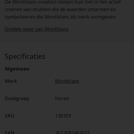
De Montblanc-creators steken hun ziel in het actief
creëren van stukken die de waarden omarmen en
symboliseren die Montblanc als merk vormgeven.
Ontdek meer van Montblanc
Specificaties
Algemeen
Merk
Montblanc
Doelgroep
Heren
SKU
136359
EAN
7612582462621