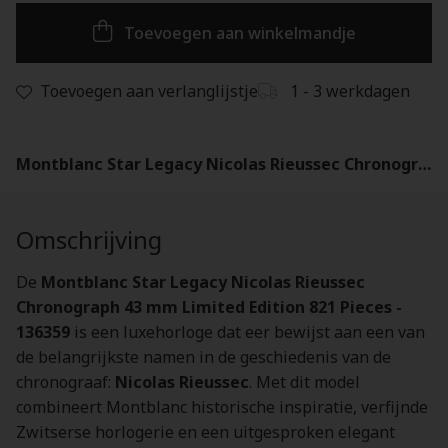
Toevoegen aan winkelmandje
Toevoegen aan verlanglijstje
1 - 3 werkdagen
Montblanc Star Legacy Nicolas Rieussec Chronograph 43 mm Limited Edition 821 Pieces - 136359
Omschrijving
De
Montblanc Star Legacy Nicolas Rieussec
Chronograph 43 mm Limited Edition 821 Pieces -
136359
is een luxehorloge dat eer bewijst aan een van
de belangrijkste namen in de geschiedenis van de
chronograaf:
Nicolas Rieussec
. Met dit model
combineert Montblanc historische inspiratie, verfijnde
Zwitserse horlogerie en een uitgesproken elegant