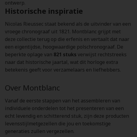
ontwerp.
Historische inspiratie
Nicolas Rieussec staat bekend als de uitvinder van een
vroege chronograaf uit 1821. Montblanc grijpt met
deze collectie terug op die erfenis en vertaalt dat naar
een eigentijdse, hoogwaardige polschronograaf. De
beperkte oplage van
821 stuks
verwijst rechtstreeks
naar dat historische jaartal, wat dit horloge extra
betekenis geeft voor verzamelaars en liefhebbers.
Over Montblanc
Vanaf de eerste stappen van het assembleren van
individuele onderdelen tot het presenteren van een
echt levendig en schitterend stuk, zijn deze producten
levensstijlmetgezellen die jou en toekomstige
generaties zullen vergezellen.