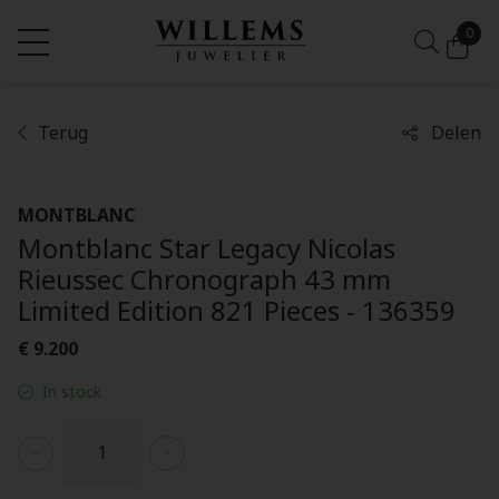
0
Terug
Delen
MONTBLANC
Montblanc Star Legacy Nicolas
Rieussec Chronograph 43 mm
Limited Edition 821 Pieces - 136359
€ 9.200
In stock