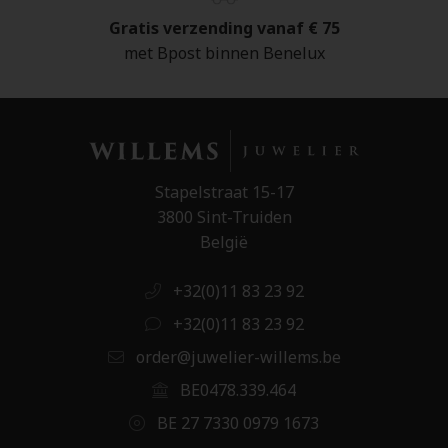
Gratis verzending vanaf € 75
met Bpost binnen Benelux
Stapelstraat 15-17
3800 Sint-Truiden
België
+32(0)11 83 23 92
+32(0)11 83 23 92
order@juwelier-willems.be
BE0478.339.464
BE 27 7330 0979 1673