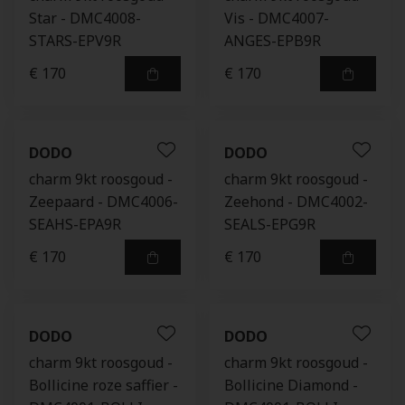
Star - DMC4008-
Vis - DMC4007-
STARS-EPV9R
ANGES-EPB9R
€ 170
€ 170
DODO
DODO
charm 9kt roosgoud -
charm 9kt roosgoud -
Zeepaard - DMC4006-
Zeehond - DMC4002-
SEAHS-EPA9R
SEALS-EPG9R
€ 170
€ 170
DODO
DODO
charm 9kt roosgoud -
charm 9kt roosgoud -
Bollicine roze saffier -
Bollicine Diamond -