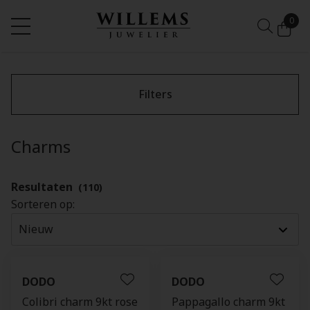
0
Filters
Charms
Resultaten
(110)
Sorteren op:
DODO
DODO
Colibri charm 9kt rose
Pappagallo charm 9kt