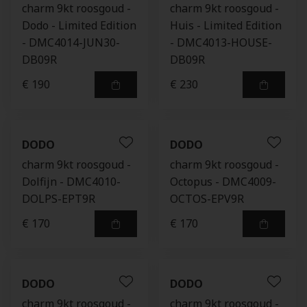
charm 9kt roosgoud -
charm 9kt roosgoud -
Dodo - Limited Edition
Huis - Limited Edition
- DMC4014-JUN30-
- DMC4013-HOUSE-
DB09R
DB09R
€ 190
€ 230
DODO
DODO
charm 9kt roosgoud -
charm 9kt roosgoud -
Dolfijn - DMC4010-
Octopus - DMC4009-
DOLPS-EPT9R
OCTOS-EPV9R
€ 170
€ 170
DODO
DODO
charm 9kt roosgoud -
charm 9kt roosgoud -