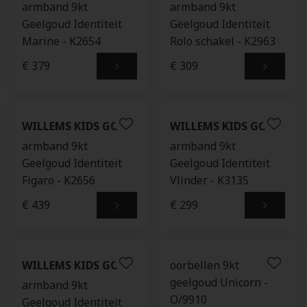
armband 9kt
armband 9kt
Geelgoud Identiteit
Geelgoud Identiteit
Marine - K2654
Rolo schakel - K2963
€ 379
€ 309
WILLEMS KIDS GOLD
WILLEMS KIDS GOLD
armband 9kt
armband 9kt
Geelgoud Identiteit
Geelgoud Identiteit
Figaro - K2656
Vlinder - K3135
€ 439
€ 299
WILLEMS KIDS GOLD
oorbellen 9kt
geelgoud Unicorn -
armband 9kt
O/9910
Geelgoud Identiteit