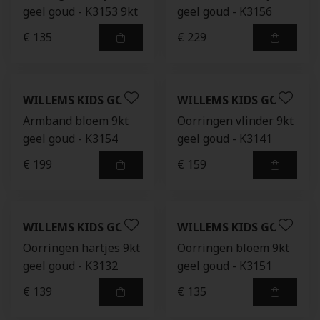
geel goud - K3153 9kt
geel goud - K3156
€ 135
€ 229
WILLEMS KIDS GOLD
WILLEMS KIDS GOLD
Armband bloem 9kt
Oorringen vlinder 9kt
geel goud - K3154
geel goud - K3141
€ 199
€ 159
WILLEMS KIDS GOLD
WILLEMS KIDS GOLD
Oorringen hartjes 9kt
Oorringen bloem 9kt
geel goud - K3132
geel goud - K3151
€ 139
€ 135