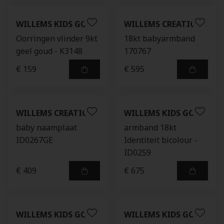
WILLEMS KIDS GOLD
WILLEMS CREATIONS
Oorringen vlinder 9kt
18kt babyarmband
geel goud - K3148
170767
€ 159
€ 595
WILLEMS CREATIONS
WILLEMS KIDS GOLD
baby naamplaat
armband 18kt
ID0267GE
Identiteit bicolour -
ID0259
€ 409
€ 675
WILLEMS KIDS GOLD
WILLEMS KIDS GOLD