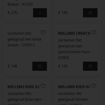
Bloem - K3150
€ 275
€ 195
oorbellen 9kt
WILLEMS CREATIONS
geelgoud met witte
oorbellen 9kt
bloem - O/9913
geelgoud met
parelmoeren hart -
K2959
€ 149
€ 135
WILLEMS KIDS GOLD
WILLEMS KIDS GOLD
oorbellen 9kt
oorbellen 9kt
geelgoud Roze hart -
geelgoud Vlinder