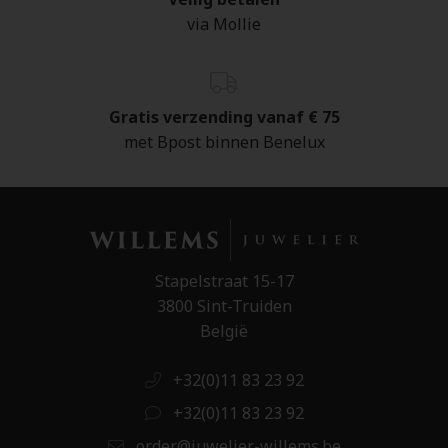
via Mollie
Gratis verzending vanaf € 75
met Bpost binnen Benelux
Stapelstraat 15-17
3800 Sint-Truiden
België
+32(0)11 83 23 92
+32(0)11 83 23 92
order@juwelier-willems.be