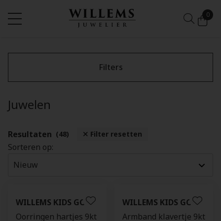
0
Filters
Juwelen
Resultaten
(48)
Filter resetten
Sorteren op:
WILLEMS KIDS GOLD
WILLEMS KIDS GOLD
Oorringen hartjes 9kt
Armband klavertje 9kt