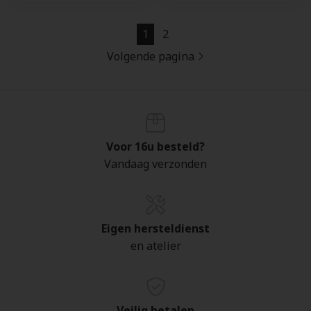
1
2
Volgende pagina
Voor 16u besteld?
Vandaag verzonden
Eigen hersteldienst
en atelier
Veilig betalen