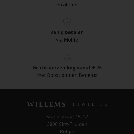
en atelier
Veilig betalen
via Mollie
Gratis verzending vanaf € 75
met Bpost binnen Benelux
Stapelstraat 15-17
3800 Sint-Truiden
België