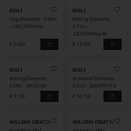
BIGLI
BIGLI
ring Elements - 0.66ct
ketting Elements -
- 23R210RWdia
0.71ct -
23C01RWdia/46
€ 5.650
€ 13.750
BIGLI
BIGLI
ketting Elements -
armband Elements -
0.24ct - 20C41/60
0.21ct - 20A37R/17,5
€ 9.100
€ 10.150
WILLEMS CREATIONS
WILLEMS CREATIONS
oorbellen 18kt
oorbellen 18kt