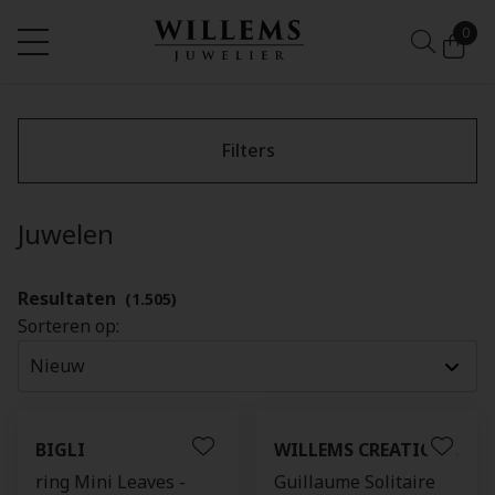
0
Filters
Juwelen
Resultaten
(1.505)
Sorteren op:
BIGLI
WILLEMS CREATIONS
ring Mini Leaves -
Guillaume Solitaire