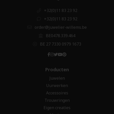
+32(0)11 83 23 92
+32(0)11 83 23 92
order@juwelier-willems.be
BE0478.339.464
BE 27 7330 0979 1673
Producten
Juwelen
Uurwerken
Accessoires
Trouwringen
Eigen creaties