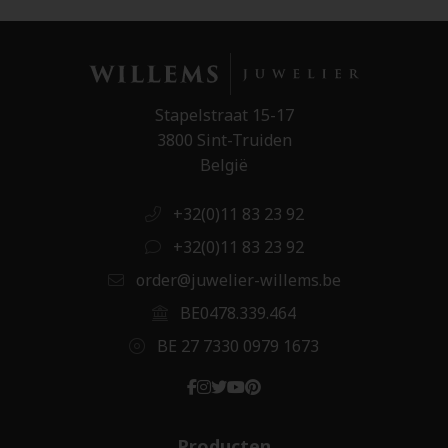
Stapelstraat 15-17
3800 Sint-Truiden
België
+32(0)11 83 23 92
+32(0)11 83 23 92
order@juwelier-willems.be
BE0478.339.464
BE 27 7330 0979 1673
Producten