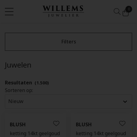
0
Filters
Juwelen
Resultaten
(1.500)
Sorteren op:
BLUSH
BLUSH
ketting 14kt geelgoud
ketting 14kt geelgoud