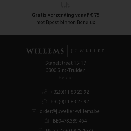
Gratis verzending vanaf € 75
met Bpost binnen Benelux
Stapelstraat 15-17
3800 Sint-Truiden
België
+32(0)11 83 23 92
+32(0)11 83 23 92
order@juwelier-willems.be
BE0478.339.464
BE 27 7330 0979 1673