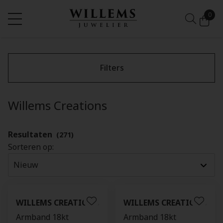
0
Filters
Willems Creations
Resultaten
(271)
Sorteren op:
WILLEMS CREATIONS
WILLEMS CREATIONS
Armband 18kt
Armband 18kt