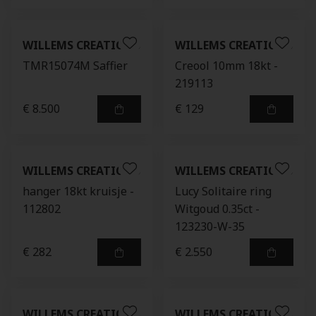
WILLEMS CREATIONS
WILLEMS CREATIONS
TMR15074M Saffier
Creool 10mm 18kt -
219113
€ 8.500
€ 129
WILLEMS CREATIONS
WILLEMS CREATIONS
hanger 18kt kruisje -
Lucy Solitaire ring
112802
Witgoud 0.35ct -
123230-W-35
€ 282
€ 2.550
WILLEMS CREATIONS
WILLEMS CREATIONS