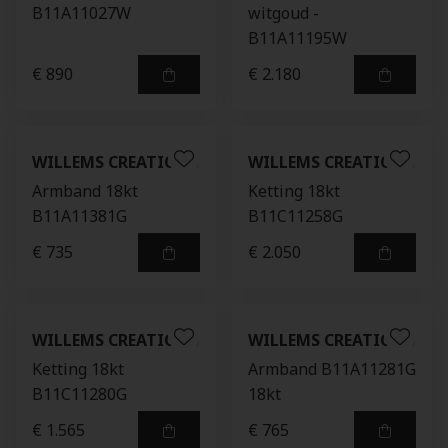
B11A11027W
witgoud -
B11A11195W
€ 890
€ 2.180
WILLEMS CREATIONS
WILLEMS CREATIONS
Armband 18kt
Ketting 18kt
B11A11381G
B11C11258G
€ 735
€ 2.050
WILLEMS CREATIONS
WILLEMS CREATIONS
Ketting 18kt
Armband B11A11281G
B11C11280G
18kt
€ 1.565
€ 765