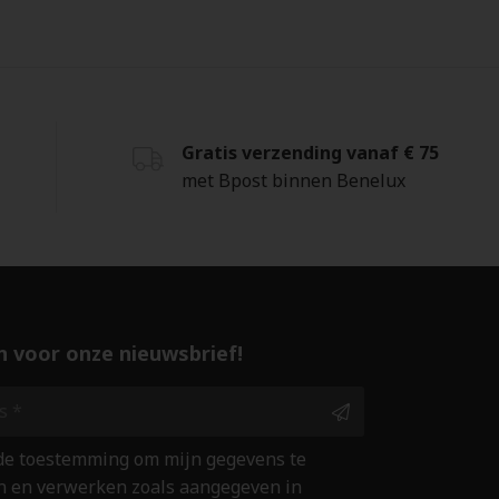
Gratis verzending vanaf € 75
met Bpost binnen Benelux
 in voor onze nieuwsbrief!
 de toestemming om mijn gegevens te
 en verwerken zoals aangegeven in