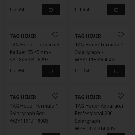
€ 2.550
€ 1.950
TAG HEUER
TAG HEUER
TAG Heuer Connected
TAG Heuer Formula 1
Kaliber E5 45mm -
Solargraph -
SBT8A80.BT6293
WBY111E.BA0042
€ 2.450
€ 2.050
TAG HEUER
TAG HEUER
TAG Heuer Formula 1
TAG Heuer Aquaracer
Solargraph Red -
Professional 200
WBY1161.FT8086
Solargraph -
WBP1324.BB0005