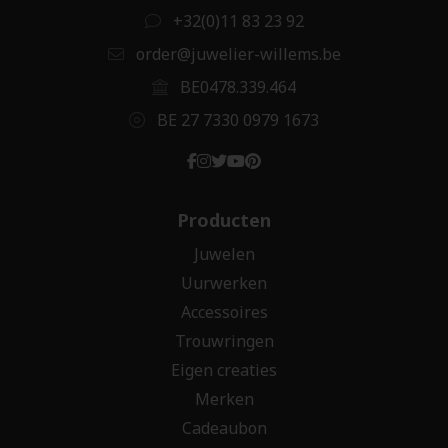
+32(0)11 83 23 92
order@juwelier-willems.be
BE0478.339.464
BE 27 7330 0979 1673
Producten
Juwelen
Uurwerken
Accessoires
Trouwringen
Eigen creaties
Merken
Cadeaubon