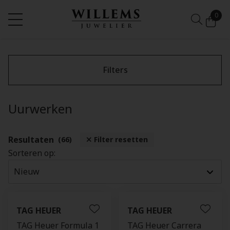
0
Filters
Uurwerken
Resultaten
(66)
Filter resetten
Sorteren op:
TAG HEUER
TAG HEUER
TAG Heuer Formula 1
TAG Heuer Carrera