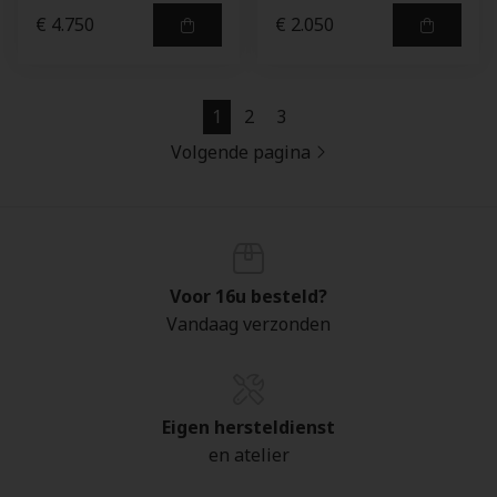
€ 4.750
€ 2.050
1
2
3
Volgende pagina
Voor 16u besteld?
Vandaag verzonden
Eigen hersteldienst
en atelier