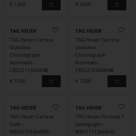
€ 1.950
€ 4.600
TAG HEUER
TAG HEUER
TAG Heuer Carrera
TAG Heuer Carrera
Glassbox
Glassbox
Chronograph
Chronograph
Automatic -
Automatic -
CBS2211.BA0048
CBS2210.BA0048
€ 7.500
€ 7.500
TAG HEUER
TAG HEUER
TAG Heuer Carrera
TAG Heuer Formula 1
Date -
Solargraph -
WBN2319.BA0001
WBY1111.BA0042