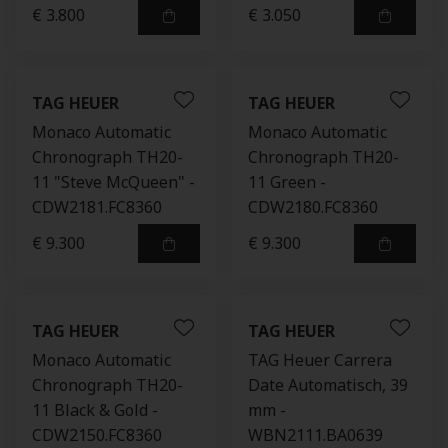
€ 3.800
€ 3.050
TAG HEUER
TAG HEUER
Monaco Automatic
Monaco Automatic
Chronograph TH20-
Chronograph TH20-
11 "Steve McQueen" -
11 Green -
CDW2181.FC8360
CDW2180.FC8360
€ 9.300
€ 9.300
TAG HEUER
TAG HEUER
Monaco Automatic
TAG Heuer Carrera
Chronograph TH20-
Date Automatisch, 39
11 Black & Gold -
mm -
CDW2150.FC8360
WBN2111.BA0639