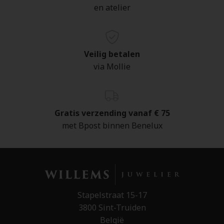
en atelier
Veilig betalen
via Mollie
Gratis verzending vanaf € 75
met Bpost binnen Benelux
Stapelstraat 15-17
3800 Sint-Truiden
België