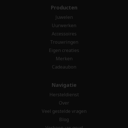
Producten
Juwelen
Uurwerken
Accessoires
Trouwringen
Eigen creaties
Merken
Cadeaubon
Navigatie
Hersteldienst
Over
Veel gestelde vragen
Blog
Verkoop uw goud