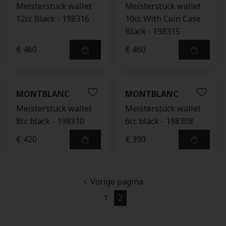
Meisterstück wallet
Meisterstück wallet
12cc Black - 198316
10cc With Coin Case
Black - 198315
€ 460
€ 460
MONTBLANC
MONTBLANC
Meisterstück wallet
Meisterstück wallet
8cc black - 198310
6cc black - 198308
€ 420
€ 390
Vorige pagina
1
2