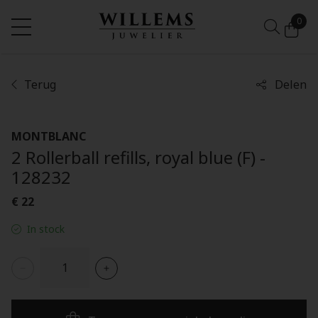
0
Terug
Delen
MONTBLANC
2 Rollerball refills, royal blue (F) -
128232
€ 22
In stock