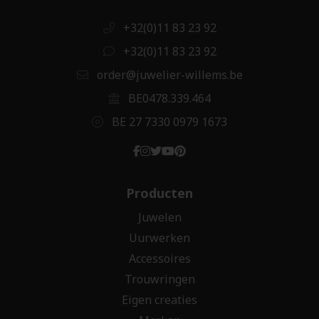
+32(0)11 83 23 92
+32(0)11 83 23 92
order@juwelier-willems.be
BE0478.339.464
BE 27 7330 0979 1673
Producten
Juwelen
Uurwerken
Accessoires
Trouwringen
Eigen creaties