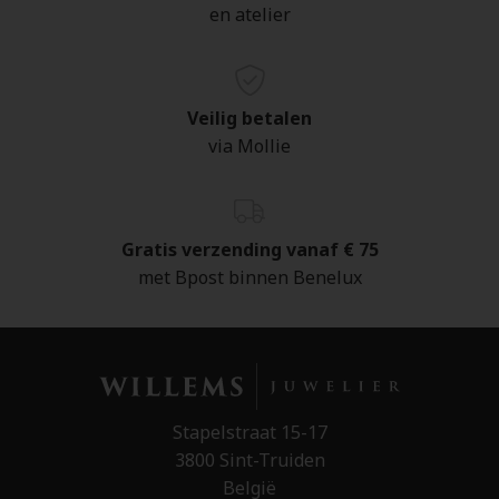
en atelier
Veilig betalen
via Mollie
Gratis verzending vanaf € 75
met Bpost binnen Benelux
Stapelstraat 15-17
3800 Sint-Truiden
België