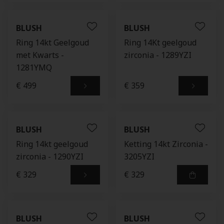
BLUSH
BLUSH
Ring 14kt Geelgoud
Ring 14Kt geelgoud
met Kwarts -
zirconia - 1289YZI
1281YMQ
€ 499
€ 359
BLUSH
BLUSH
Ring 14kt geelgoud
Ketting 14kt Zirconia -
zirconia - 1290YZI
3205YZI
€ 329
€ 329
BLUSH
BLUSH