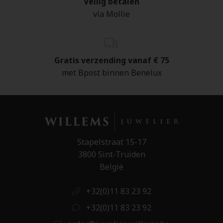
Veilig betalen
via Mollie
Gratis verzending vanaf € 75
met Bpost binnen Benelux
Stapelstraat 15-17
3800 Sint-Truiden
België
+32(0)11 83 23 92
+32(0)11 83 23 92