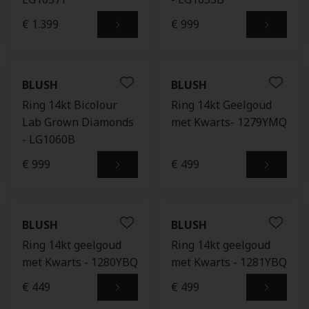
€ 1.399
€ 999
BLUSH
BLUSH
Ring 14kt Bicolour
Ring 14kt Geelgoud
Lab Grown Diamonds
met Kwarts- 1279YMQ
- LG1060B
€ 999
€ 499
BLUSH
BLUSH
Ring 14kt geelgoud
Ring 14kt geelgoud
met Kwarts - 1280YBQ
met Kwarts - 1281YBQ
€ 449
€ 499