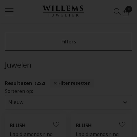
0
Filters
Juwelen
Resultaten
(252)
Filter resetten
Sorteren op:
BLUSH
BLUSH
Lab diamonds ring
Lab diamonds ring