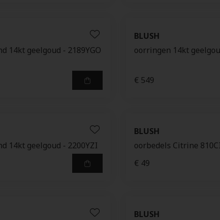
BLUSH
d 14kt geelgoud - 2189YGO
oorringen 14kt geelgou
€ 549
BLUSH
d 14kt geelgoud - 2200YZI
oorbedels Citrine 810
€ 49
BLUSH