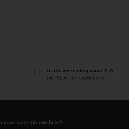
Gratis verzending vanaf € 75
met Bpost binnen Benelux
 in voor onze nieuwsbrief!