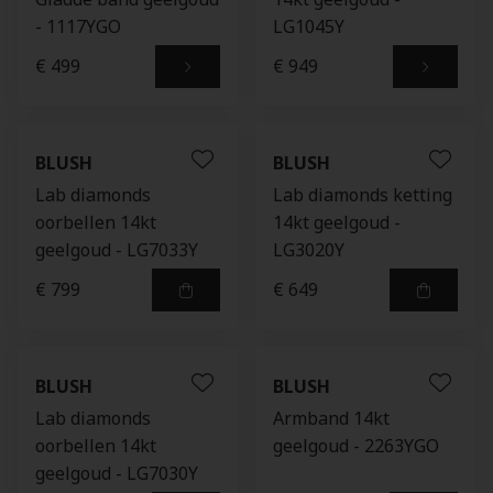
- 1117YGO
LG1045Y
€ 499
€ 949
BLUSH
BLUSH
Lab diamonds
Lab diamonds ketting
oorbellen 14kt
14kt geelgoud -
geelgoud - LG7033Y
LG3020Y
€ 799
€ 649
BLUSH
BLUSH
Lab diamonds
Armband 14kt
oorbellen 14kt
geelgoud - 2263YGO
geelgoud - LG7030Y