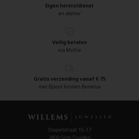
Eigen hersteldienst
en atelier
Veilig betalen
via Mollie
Gratis verzending vanaf € 75
met Bpost binnen Benelux
Stapelstraat 15-17
3800 Sint-Truiden