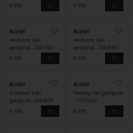
€ 699
€ 999
BLUSH
BLUSH
Armband 14kt
Armband 14kt
geelgoud - 2261YGO
geelgoud - 2264YRG
€ 189
€ 159
BLUSH
BLUSH
Armband 14kt
Ketting 14kt geelgoud
geelgoud - 2264YRR
- 3192YGO
€ 159
€ 399