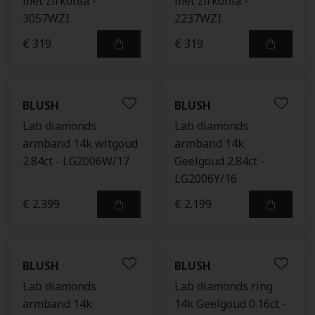
met zirkonia -
met zirkonia -
3057WZI
2237WZI
€ 319
€ 319
BLUSH
BLUSH
Lab diamonds
Lab diamonds
armband 14k witgoud
armband 14k
2.84ct - LG2006W/17
Geelgoud 2.84ct -
LG2006Y/16
€ 2.399
€ 2.199
BLUSH
BLUSH
Lab diamonds
Lab diamonds ring
armband 14k
14k Geelgoud 0.16ct -