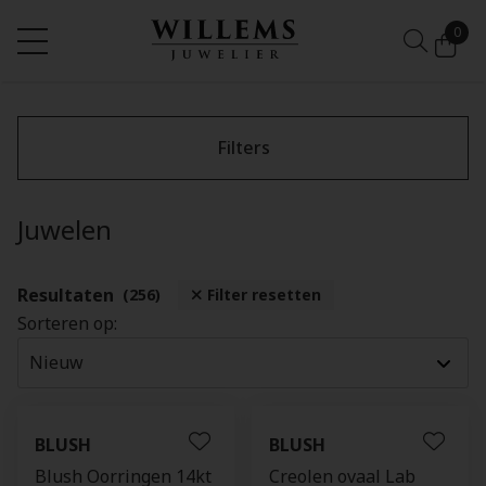
0
Filters
Juwelen
Resultaten
(256)
Filter resetten
Sorteren op:
BLUSH
BLUSH
Blush Oorringen 14kt
Creolen ovaal Lab