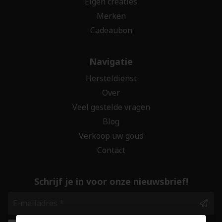
Eigen creaties
Merken
Cadeaubon
Navigatie
Hersteldienst
Over
Veel gestelde vragen
Blog
Verkoop uw goud
Contact
Schrijf je in voor onze nieuwsbrief!