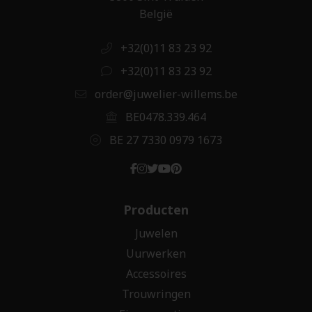
België
+32(0)11 83 23 92
+32(0)11 83 23 92
order@juwelier-willems.be
BE0478.339.464
BE 27 7330 0979 1673
Producten
Juwelen
Uurwerken
Accessoires
Trouwringen