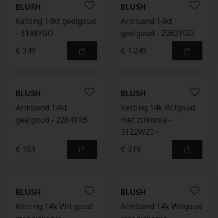
BLUSH
BLUSH
Ketting 14kt geelgoud
Armband 14kt
- 3198YGO
geelgoud - 2262YGO
€ 349
€ 1.249
BLUSH
BLUSH
Armband 14kt
Ketting 14k Witgoud
geelgoud - 2264YRB
met zirkonia -
3122WZI -
€ 159
€ 319
BLUSH
BLUSH
Ketting 14k Wit goud
Armband 14k Witgoud