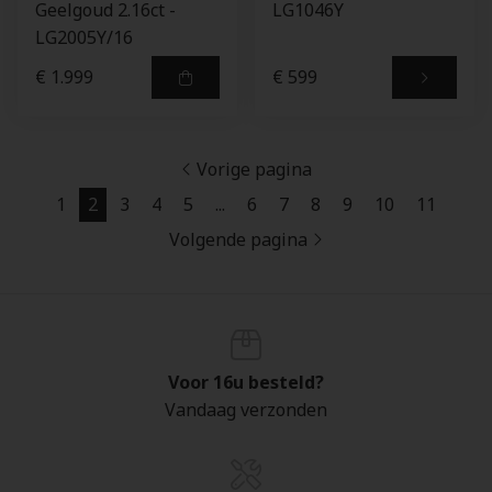
Geelgoud 2.16ct -
LG1046Y
LG2005Y/16
€ 1.999
€ 599
Vorige pagina
1
2
3
4
5
...
6
7
8
9
10
11
Volgende pagina
Voor 16u besteld?
Vandaag verzonden