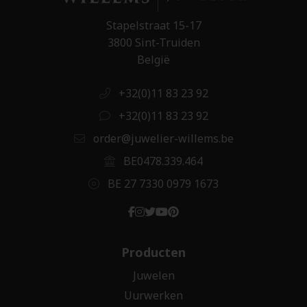
Stapelstraat 15-17
3800 Sint-Truiden
België
+32(0)11 83 23 92
+32(0)11 83 23 92
order@juwelier-willems.be
BE0478.339.464
BE 27 7330 0979 1673
Producten
Juwelen
Uurwerken