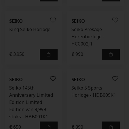
SEIKO
SEIKO
King Seiko Horloge
Seiko Presage
Herenhorloge -
HCC002J1
€ 3.950
€ 990
SEIKO
SEIKO
Seiko 145th
Seiko 5 Sports
Anniversary Limited
Horloge - HDB009K1
Edition Limited
Edition van 9,999
stuks - HBB001K1
€ 650
€ 390