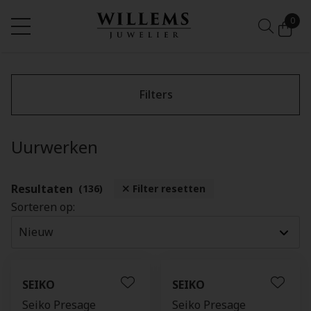
0
Filters
Uurwerken
Resultaten
(136)
Filter resetten
Sorteren op:
SEIKO
SEIKO
Seiko Presage
Seiko Presage