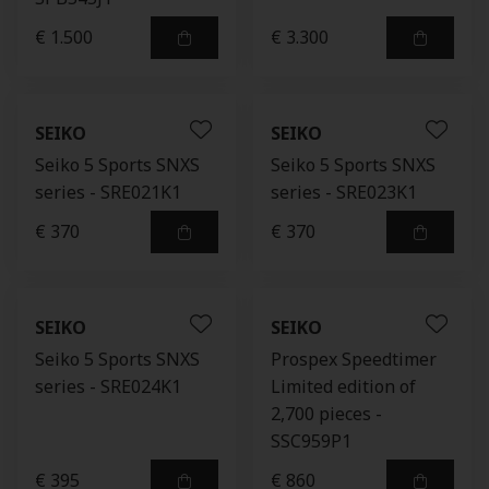
€ 1.500
€ 3.300
SEIKO
SEIKO
Seiko 5 Sports SNXS
Seiko 5 Sports SNXS
series - SRE021K1
series - SRE023K1
€ 370
€ 370
SEIKO
SEIKO
Seiko 5 Sports SNXS
Prospex Speedtimer
series - SRE024K1
Limited edition of
2,700 pieces -
SSC959P1
€ 395
€ 860