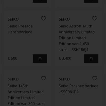
SEIKO
SEIKO
Seiko Presage
Seiko Astron 145th
Herenhorloge
Anniversary Limited
Edition Limited
Edition van 1,450
stuks - SSH186J1
€ 600
€ 3.400
SEIKO
SEIKO
Seiko 145th
Seiko Prospex horloge
Anniversary Limited
- SSC961P1
Edition Limited
Edition van 800 stuks