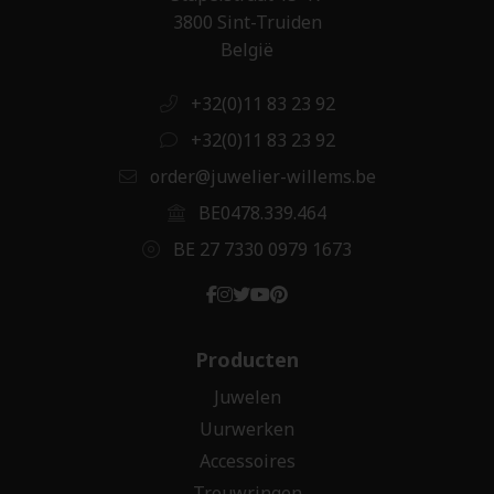
3800 Sint-Truiden
België
+32(0)11 83 23 92
+32(0)11 83 23 92
order@juwelier-willems.be
BE0478.339.464
BE 27 7330 0979 1673
Producten
Juwelen
Uurwerken
Accessoires
Trouwringen