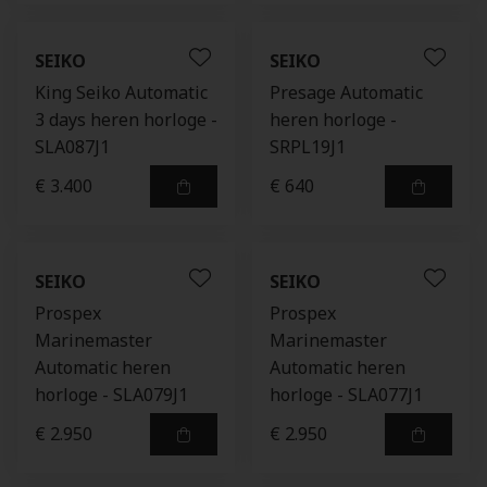
SEIKO
SEIKO
King Seiko Automatic
Presage Automatic
3 days heren horloge -
heren horloge -
SLA087J1
SRPL19J1
€ 3.400
€ 640
SEIKO
SEIKO
Prospex
Prospex
Marinemaster
Marinemaster
Automatic heren
Automatic heren
horloge - SLA079J1
horloge - SLA077J1
€ 2.950
€ 2.950