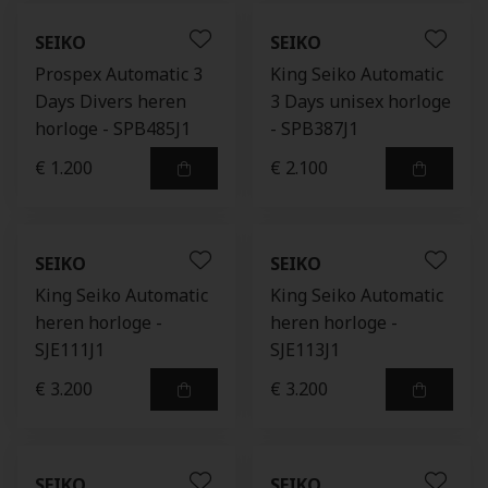
SEIKO
SEIKO
Prospex Automatic 3
King Seiko Automatic
Days Divers heren
3 Days unisex horloge
horloge - SPB485J1
- SPB387J1
€ 1.200
€ 2.100
SEIKO
SEIKO
King Seiko Automatic
King Seiko Automatic
heren horloge -
heren horloge -
SJE111J1
SJE113J1
€ 3.200
€ 3.200
SEIKO
SEIKO