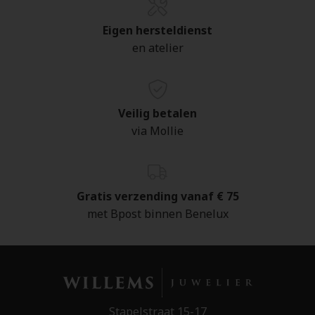
Eigen hersteldienst
en atelier
Veilig betalen
via Mollie
Gratis verzending vanaf € 75
met Bpost binnen Benelux
Stapelstraat 15-17