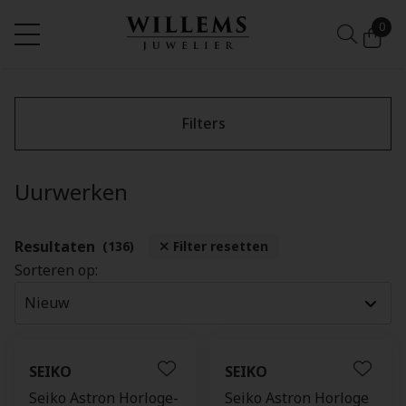
0
Filters
Uurwerken
Resultaten
(136)
Filter resetten
Sorteren op:
SEIKO
SEIKO
Seiko Astron Horloge-
Seiko Astron Horloge