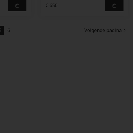
€ 650
5
6
Volgende pagina