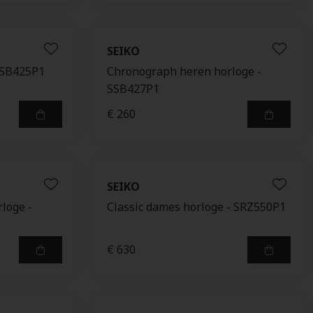
SEIKO
SSB425P1
Chronograph heren horloge -
SSB427P1
€ 260
SEIKO
loge -
Classic dames horloge - SRZ550P1
€ 630