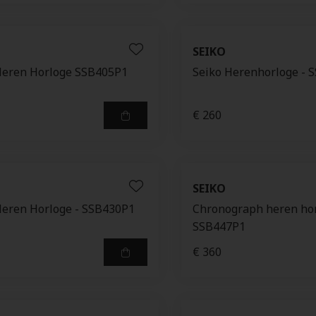
SEIKO
Heren Horloge SSB405P1
Seiko Herenhorloge - 
€ 260
SEIKO
Heren Horloge - SSB430P1
Chronograph heren hor
SSB447P1
€ 360