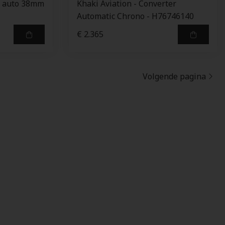
r auto 38mm
Khaki Aviation - Converter
Automatic Chrono - H76746140
€ 2.365
Volgende pagina