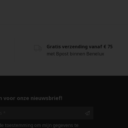
Gratis verzending vanaf € 75
met Bpost binnen Benelux
 in voor onze nieuwsbrief!
 de toestemming om mijn gegevens te