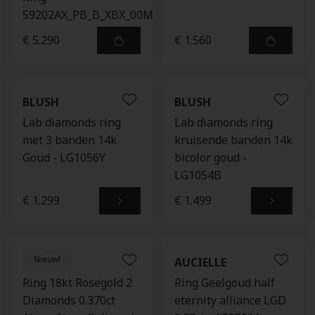
59202AX_PB_B_XBX_00M
€ 5.290
€ 1.560
BLUSH
BLUSH
Lab diamonds ring
Lab diamonds ring
met 3 banden 14k
kruisende banden 14k
Goud - LG1056Y
bicolor goud -
LG1054B
€ 1.299
€ 1.499
Nieuw!
GELLNER
AUCIELLE
Ring 18kt Rosegold 2
Ring Geelgoud half
Diamonds 0.370ct
eternity alliance LGD