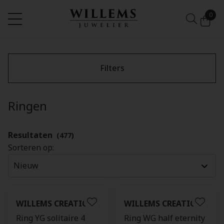
0
Filters
Ringen
Resultaten
(477)
Sorteren op:
WILLEMS CREATIONS
WILLEMS CREATIONS
Ring YG solitaire 4
Ring WG half eternity