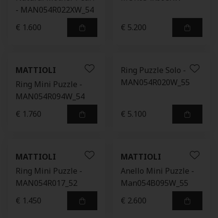
- MAN054R022XW_54
€ 1.600
€ 5.200
MATTIOLI
Ring Puzzle Solo -
MAN054R020W_55
Ring Mini Puzzle -
MAN054R094W_54
€ 1.760
€ 5.100
MATTIOLI
MATTIOLI
Ring Mini Puzzle -
Anello Mini Puzzle -
MAN054R017_52
Man054B095W_55
€ 1.450
€ 2.600