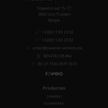
Stapelstraat 15-17
3800 Sint-Truiden
België
+32(0)11 83 23 92
+32(0)11 83 23 92
order@juwelier-willems.be
BE0478.339.464
BE 27 7330 0979 1673
Producten
Juwelen
Uurwerken