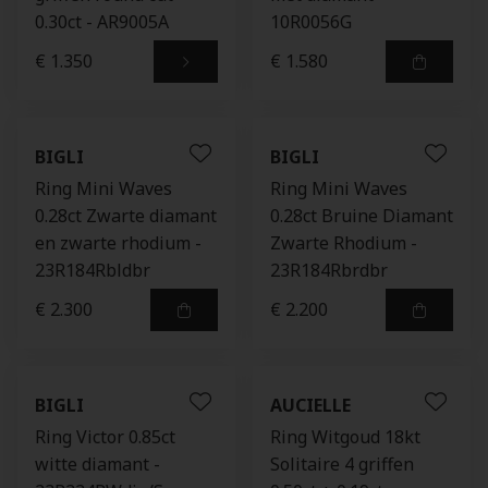
0.30ct - AR9005A
10R0056G
€ 1.350
€ 1.580
BIGLI
BIGLI
Ring Mini Waves
Ring Mini Waves
0.28ct Zwarte diamant
0.28ct Bruine Diamant
en zwarte rhodium -
Zwarte Rhodium -
23R184Rbldbr
23R184Rbrdbr
€ 2.300
€ 2.200
BIGLI
AUCIELLE
Ring Victor 0.85ct
Ring Witgoud 18kt
witte diamant -
Solitaire 4 griffen