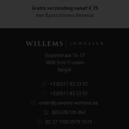
Gratis verzending vanaf € 75
met Bpost binnen Benelux
Stapelstraat 15-17
3800 Sint-Truiden
België
+32(0)11 83 23 92
+32(0)11 83 23 92
order@juwelier-willems.be
BE0478.339.464
BE 27 7330 0979 1673