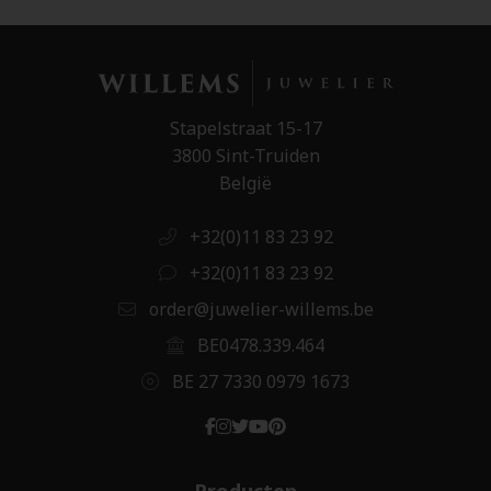
Stapelstraat 15-17
3800 Sint-Truiden
België
+32(0)11 83 23 92
+32(0)11 83 23 92
order@juwelier-willems.be
BE0478.339.464
BE 27 7330 0979 1673
Producten