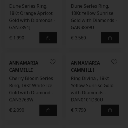
Dune Series Ring,
Dune Series Ring,
18Kt Orange Apricot
18Kt Yellow Sunrise
Gold with Diamonds -
Gold with Diamonds -
GAN3891J
GAN3889U
€ 1.990
€ 3.560
ANNAMARIA
ANNAMARIA
CAMMILLI
CAMMILLI
Cherry Bloom Series
Ring Divina , 18Kt
Ring, 18Kt White Ice
Yellow Sunrise Gold
Gold with Diamond -
with Diamonds -
GAN3763W
DAN0101D30U
€ 2.090
€ 7.790