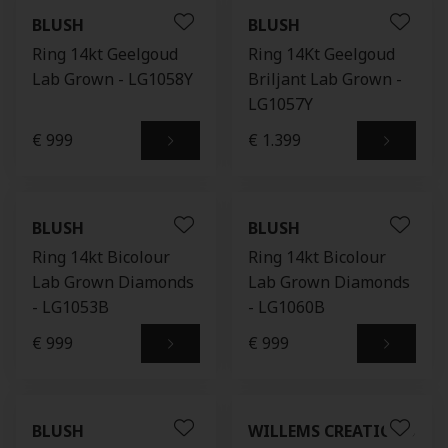
BLUSH
BLUSH
Ring 14kt Geelgoud
Ring 14Kt Geelgoud
Lab Grown - LG1058Y
Briljant Lab Grown -
LG1057Y
€ 999
€ 1.399
BLUSH
BLUSH
Ring 14kt Bicolour
Ring 14kt Bicolour
Lab Grown Diamonds
Lab Grown Diamonds
- LG1053B
- LG1060B
€ 999
€ 999
BLUSH
WILLEMS CREATIONS