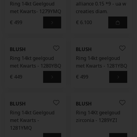
Ring 14kt Geelgoud
alliance 0.15 *9 - ua w
met Kwarts- 1279YMQ
creaties diam.
€ 499
€ 6.100
BLUSH
BLUSH
Ring 14kt geelgoud
Ring 14kt geelgoud
met Kwarts - 1280YBQ
met Kwarts - 1281YBQ
€ 449
€ 499
BLUSH
BLUSH
Ring 14kt Geelgoud
Ring 14Kt geelgoud
met Kwarts -
zirconia - 1289YZI
1281YMQ