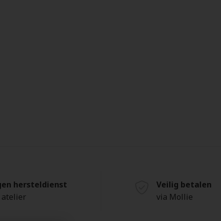
gen hersteldienst
Veilig betalen
 atelier
via Mollie