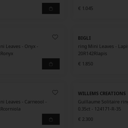
€ 1.045
BIGLI
ni Leaves - Onyx -
ring Mini Leaves - Lapi
2Ronyx
20R142Rlapis
€ 1.850
WILLEMS CREATIONS
ni Leaves - Carneool -
Guillaume Solitaire ri
Rcorniola
0.35ct - 124171-R-35
€ 2.300