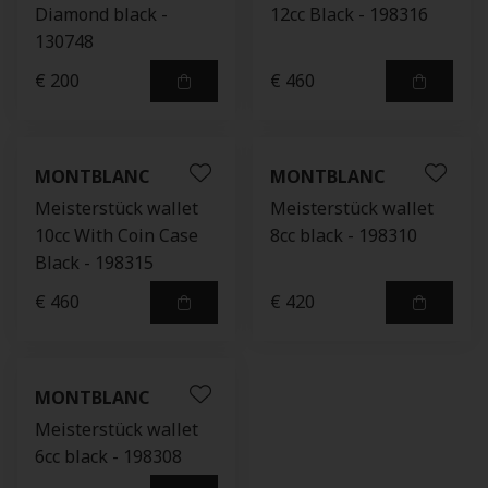
Diamond black -
12cc Black - 198316
130748
€ 200
€ 460
MONTBLANC
MONTBLANC
Meisterstück wallet
Meisterstück wallet
10cc With Coin Case
8cc black - 198310
Black - 198315
€ 460
€ 420
MONTBLANC
Meisterstück wallet
6cc black - 198308