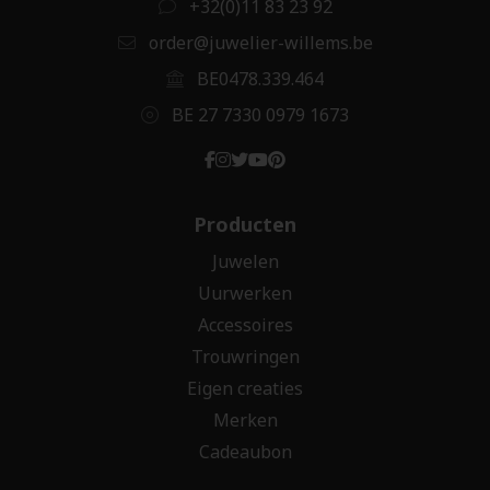
+32(0)11 83 23 92
order@juwelier-willems.be
BE0478.339.464
BE 27 7330 0979 1673
Producten
Juwelen
Uurwerken
Accessoires
Trouwringen
Eigen creaties
Merken
Cadeaubon