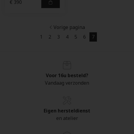
€ 390
Vorige pagina
1
2
3
4
5
6
7
Voor 16u besteld?
Vandaag verzonden
Eigen hersteldienst
en atelier