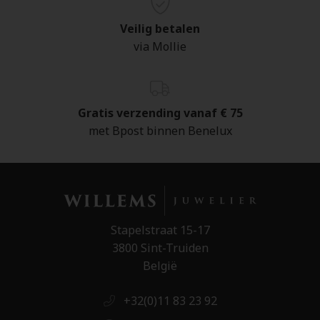
Veilig betalen
via Mollie
Gratis verzending vanaf € 75
met Bpost binnen Benelux
Stapelstraat 15-17
3800 Sint-Truiden
België
+32(0)11 83 23 92