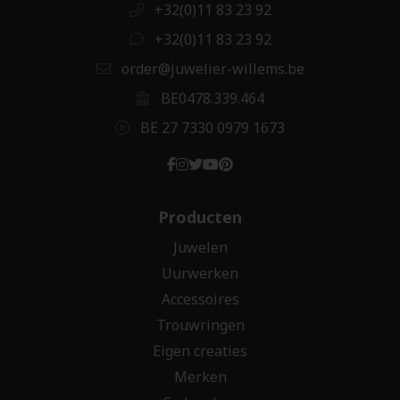
+32(0)11 83 23 92
+32(0)11 83 23 92
order@juwelier-willems.be
BE0478.339.464
BE 27 7330 0979 1673
Producten
Juwelen
Uurwerken
Accessoires
Trouwringen
Eigen creaties
Merken