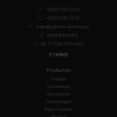
+32(0)11 83 23 92
+32(0)11 83 23 92
order@juwelier-willems.be
BE0478.339.464
BE 27 7330 0979 1673
Producten
Juwelen
Uurwerken
Accessoires
Trouwringen
Eigen creaties
Merken