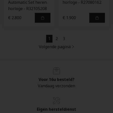
Automatic Set heren
horloge - R27080162
horloge - R32105208
€ 2.800
€ 1.900
1
2
3
Volgende pagina
Voor 16u besteld?
Vandaag verzonden
Eigen hersteldienst